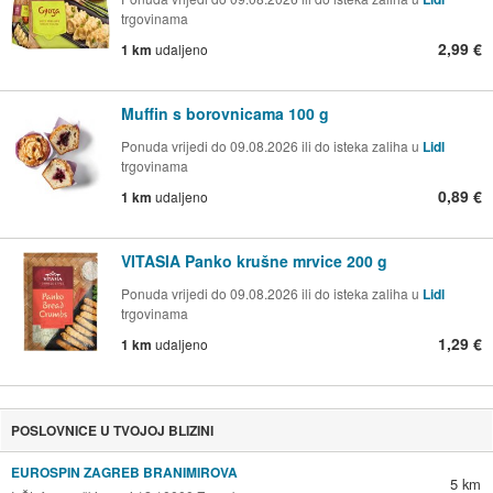
trgovinama
2,99 €
1 km
udaljeno
Muffin s borovnicama 100 g
Ponuda vrijedi do 09.08.2026 ili do isteka zaliha u
Lidl
trgovinama
0,89 €
1 km
udaljeno
VITASIA Panko krušne mrvice 200 g
Ponuda vrijedi do 09.08.2026 ili do isteka zaliha u
Lidl
trgovinama
1,29 €
1 km
udaljeno
POSLOVNICE U TVOJOJ BLIZINI
EUROSPIN ZAGREB BRANIMIROVA
5 km