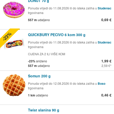
DONUT 70 g
Ponuda vrijedi do 11.08.2026 ili do isteka zaliha u
Studenac
trgovinama
0,69 €
557 m
udaljeno
-23%
QUICKBURY PECIVO 6 kom 300 g
Ponuda vrijedi do 11.08.2026 ili do isteka zaliha u
Studenac
trgovinama
CIJENA ZA 2 ILI VIŠE KOM
1,99 €
-23%
sniženo
557 m
udaljeno
2,59 €
Somun 200 g
Ponuda vrijedi do 12.08.2026 ili do isteka zaliha u
Boso
trgovinama
0,46 €
1 km
udaljeno
Twist slanina 90 g