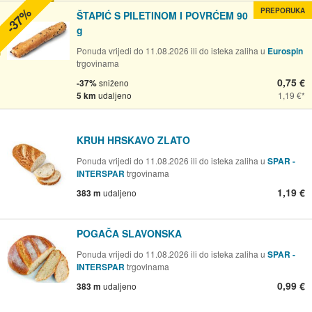
-37%
PREPORUKA
ŠTAPIĆ S PILETINOM I POVRĆEM 90
g
Ponuda vrijedi do 11.08.2026 ili do isteka zaliha u
Eurospin
trgovinama
0,75 €
-37%
sniženo
5 km
udaljeno
1,19 €
KRUH HRSKAVO ZLATO
Ponuda vrijedi do 11.08.2026 ili do isteka zaliha u
SPAR -
INTERSPAR
trgovinama
1,19 €
383 m
udaljeno
POGAČA SLAVONSKA
Ponuda vrijedi do 11.08.2026 ili do isteka zaliha u
SPAR -
INTERSPAR
trgovinama
0,99 €
383 m
udaljeno