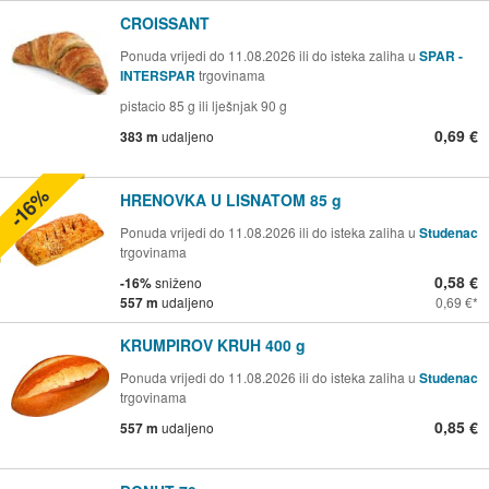
CROISSANT
Ponuda vrijedi do 11.08.2026 ili do isteka zaliha u
SPAR -
INTERSPAR
trgovinama
pistacio 85 g ili lješnjak 90 g
0,69 €
383 m
udaljeno
-16%
HRENOVKA U LISNATOM 85 g
Ponuda vrijedi do 11.08.2026 ili do isteka zaliha u
Studenac
trgovinama
0,58 €
-16%
sniženo
557 m
udaljeno
0,69 €
KRUMPIROV KRUH 400 g
Ponuda vrijedi do 11.08.2026 ili do isteka zaliha u
Studenac
trgovinama
0,85 €
557 m
udaljeno