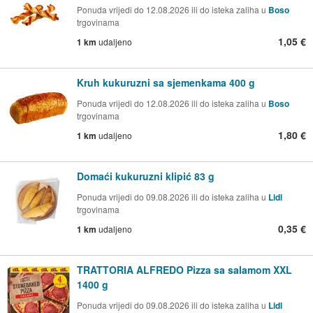
Ponuda vrijedi do 12.08.2026 ili do isteka zaliha u
Boso
trgovinama
1,05 €
1 km
udaljeno
Kruh kukuruzni sa sjemenkama 400 g
Ponuda vrijedi do 12.08.2026 ili do isteka zaliha u
Boso
trgovinama
1,80 €
1 km
udaljeno
Domaći kukuruzni klipić 83 g
Ponuda vrijedi do 09.08.2026 ili do isteka zaliha u
Lidl
trgovinama
0,35 €
1 km
udaljeno
TRATTORIA ALFREDO Pizza sa salamom XXL
1400 g
Ponuda vrijedi do 09.08.2026 ili do isteka zaliha u
Lidl