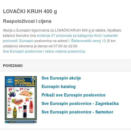
LOVAČKI KRUH 400 g
Raspoloživost i cijena
Akcija u Eurospin trgovinama za LOVAČKI KRUH 400 g je istekla. Njuškalo
katalozi trenutno ima
sniženje 37 proizvoda za kategoriju Kruh i pekarski
proizvodi
.
Eurospin
poslovnica na adresi
I. Štefanovečki zavoj 12
(5 km
udaljeno) otvorena je danas od
07:00
do
22:00
Sve Eurospin poslovnice i radno vrijeme poslovnica.
POVEZANO
Sve Eurospin akcije
Eurospin katalog
Prikaži sve Eurospin poslovnice
Sve Eurospin poslovnice - Zagrebačka
Sve Eurospin poslovnice - Samobor