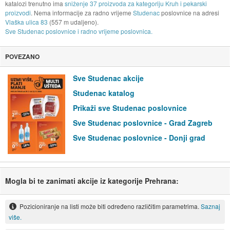
katalozi trenutno ima
sniženje 37 proizvoda za kategoriju Kruh i pekarski
proizvodi
. Nema informacije za radno vrijeme
Studenac
poslovnice na adresi
Vlaška ulica 83
(557 m udaljeno).
Sve Studenac poslovnice i radno vrijeme poslovnica.
POVEZANO
Sve Studenac akcije
Studenac katalog
Prikaži sve Studenac poslovnice
Sve Studenac poslovnice - Grad Zagreb
Sve Studenac poslovnice - Donji grad
Mogla bi te zanimati akcije iz kategorije Prehrana:
Pozicioniranje na listi može biti određeno različitim parametrima.
Saznaj
više.