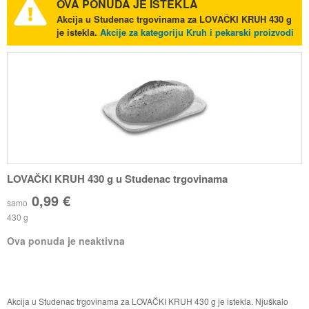
OVA PONUDA JE ISTEKLA
Akcija u Studenac trgovinama za LOVAČKI KRUH 430 g
je istekla.
Akcije za kategoriju Kruh i pekarski proizvodi
LOVAČKI KRUH 430 g u Studenac trgovinama
0,99 €
samo
430 g
Ova ponuda je neaktivna
Akcija u Studenac trgovinama za LOVAČKI KRUH 430 g je istekla. Njuškalo