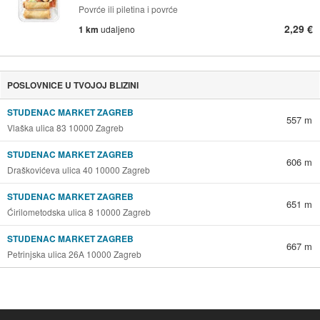
Povrće ili piletina i povrće
2,29 €
1 km
udaljeno
POSLOVNICE U TVOJOJ BLIZINI
STUDENAC MARKET ZAGREB
557 m
Vlaška ulica 83 10000 Zagreb
STUDENAC MARKET ZAGREB
606 m
Draškovićeva ulica 40 10000 Zagreb
STUDENAC MARKET ZAGREB
651 m
Ćirilometodska ulica 8 10000 Zagreb
STUDENAC MARKET ZAGREB
667 m
Petrinjska ulica 26A 10000 Zagreb