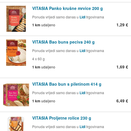
VITASIA Panko krušne mrvice 200 g
Ponuda vrijedi samo danas u
Lidl
trgovinama
1,29 €
1 km
udaljeno
VITASIA Bao buns peciva 240 g
Ponuda vrijedi samo danas u
Lidl
trgovinama
4 x 60 g
1,69 €
1 km
udaljeno
VITASIA Bao bun s piletinom 414 g
Ponuda vrijedi samo danas u
Lidl
trgovinama
6,49 €
1 km
udaljeno
VITASIA Proljetne rolice 230 g
Ponuda vrijedi samo danas u
Lidl
trgovinama