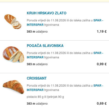
KRUH HRSKAVO ZLATO
Ponuda vrijedi do 11.08.2026 ili do isteka zaliha u
SPAR -
INTERSPAR
trgovinama
1,19 €
383 m
udaljeno
POGAČA SLAVONSKA
Ponuda vrijedi do 11.08.2026 ili do isteka zaliha u
SPAR -
INTERSPAR
trgovinama
0,99 €
383 m
udaljeno
CROISSANT
Ponuda vrijedi do 11.08.2026 ili do isteka zaliha u
SPAR -
INTERSPAR
trgovinama
pistacio 85 g ili lješnjak 90 g
0,69 €
383 m
udaljeno