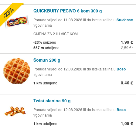
-23%
QUICKBURY PECIVO 6 kom 300 g
Ponuda vrijedi do 11.08.2026 ili do isteka zaliha u
Studenac
trgovinama
CIJENA ZA 2 ILI VIŠE KOM
1,99 €
-23%
sniženo
557 m
udaljeno
2,59 €
Somun 200 g
Ponuda vrijedi do 12.08.2026 ili do isteka zaliha u
Boso
trgovinama
0,46 €
1 km
udaljeno
Twist slanina 90 g
Ponuda vrijedi do 12.08.2026 ili do isteka zaliha u
Boso
trgovinama
1,05 €
1 km
udaljeno