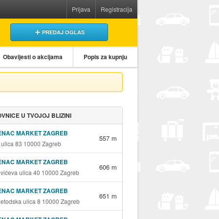
Prijava
Registracija
PREDAJ OGLAS
Obavijesti o akcijama
Popis za kupnju
VNICE U TVOJOJ BLIZINI
ENAC MARKET ZAGREB
557 m
 ulica 83 10000 Zagreb
ENAC MARKET ZAGREB
606 m
vićeva ulica 40 10000 Zagreb
ENAC MARKET ZAGREB
651 m
metodska ulica 8 10000 Zagreb