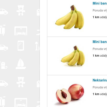
Mini ban
Ponuda vrij
1 km
udal
Mini ban
Ponuda vrij
1 km
udal
Nektarin
Ponuda vrij
1 km
udal