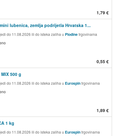
1,79 €
ini lubenica, zemlja podrijetla Hrvatska 1...
edi do 11.08.2026 ili do isteka zaliha u
Plodine
trgovinama
jeno
0,55 €
MIX 500 g
edi do 11.08.2026 ili do isteka zaliha u
Eurospin
trgovinama
jeno
1,89 €
A 1 kg
edi do 11.08.2026 ili do isteka zaliha u
Eurospin
trgovinama