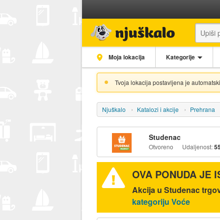
Moja lokacija
Kategorije
Tvoja lokacija postavljena je automatski
Njuškalo
Katalozi i akcije
Prehrana
Studenac
Otvoreno
Udaljenost:
5
OVA PONUDA JE 
Akcija u Studenac trgo
kategoriju Voće