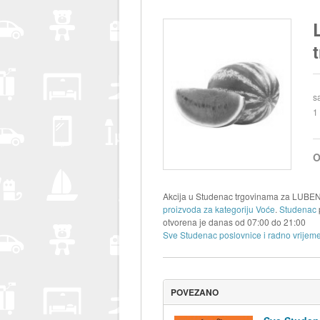
s
1
O
Akcija u Studenac trgovinama za LUBENIC
proizvoda za kategoriju Voće
.
Studenac
otvorena je danas od
07:00
do
21:00
Sve Studenac poslovnice i radno vrijeme
POVEZANO