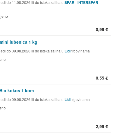
edi do 11.08.2026 ili do isteka zaliha u
SPAR - INTERSPAR
a
ljeno
0,99 €
ini lubenica 1 kg
edi do 09.08.2026 ili do isteka zaliha u
Lidl
trgovinama
jeno
0,55 €
Bio kokos 1 kom
edi do 09.08.2026 ili do isteka zaliha u
Lidl
trgovinama
jeno
2,99 €