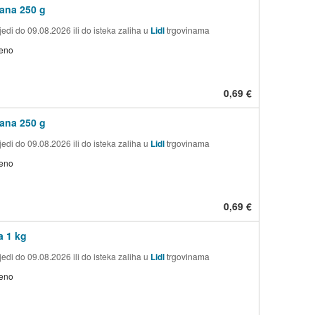
ana 250 g
edi do 09.08.2026 ili do isteka zaliha u
Lidl
trgovinama
jeno
0,69 €
ana 250 g
edi do 09.08.2026 ili do isteka zaliha u
Lidl
trgovinama
jeno
0,69 €
a 1 kg
edi do 09.08.2026 ili do isteka zaliha u
Lidl
trgovinama
jeno