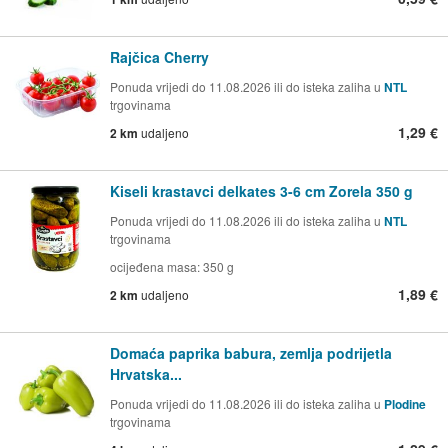
Rajčica Cherry
Ponuda vrijedi do 11.08.2026 ili do isteka zaliha u
NTL
trgovinama
1,29 €
2 km
udaljeno
Kiseli krastavci delkates 3-6 cm Zorela 350 g
Ponuda vrijedi do 11.08.2026 ili do isteka zaliha u
NTL
trgovinama
ocijeđena masa: 350 g
1,89 €
2 km
udaljeno
Domaća paprika babura, zemlja podrijetla
Hrvatska...
Ponuda vrijedi do 11.08.2026 ili do isteka zaliha u
Plodine
trgovinama