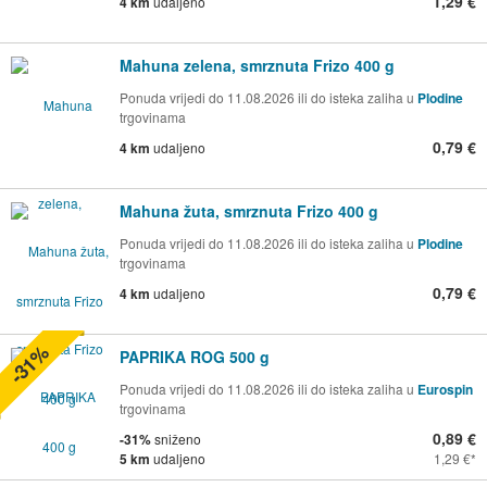
1,29 €
4 km
udaljeno
Mahuna zelena, smrznuta Frizo 400 g
Ponuda vrijedi do 11.08.2026 ili do isteka zaliha u
Plodine
trgovinama
0,79 €
4 km
udaljeno
Mahuna žuta, smrznuta Frizo 400 g
Ponuda vrijedi do 11.08.2026 ili do isteka zaliha u
Plodine
trgovinama
0,79 €
4 km
udaljeno
-31%
PAPRIKA ROG 500 g
Ponuda vrijedi do 11.08.2026 ili do isteka zaliha u
Eurospin
trgovinama
0,89 €
-31%
sniženo
5 km
udaljeno
1,29 €