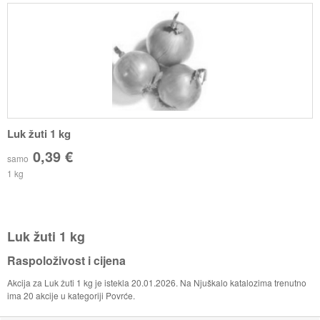
Luk žuti 1 kg
0,39 €
samo
1 kg
Luk žuti 1 kg
Raspoloživost i cijena
Akcija za Luk žuti 1 kg je istekla 20.01.2026. Na Njuškalo katalozima trenutno
ima 20 akcije u kategoriji Povrće.