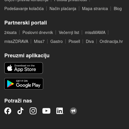
Podešavanje kolačića
Način plaćanja
Mapa stranica
Blog
Partnerski portali
24sata
Poslovni dnevnik
Večernji list
missMAMA
missZDRAVA
Miss7
Gastro
Pixsell
Diva
Ordinacija.hr
Preuzmi aplikaciju
Potraži nas