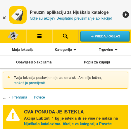
Preuzmi aplikaciju za Njuškalo kataloge
Gdje su akcije? Besplatno preuzimanje aplikacije!
PREDAJ OGLAS
Moja lokacija
Kategorije
Trgovine
Obavijesti o akcijama
Popis za kupnju
Tvoja lokacija postavljena je automatski. Ako nije točna,
možeš ju promijeniti
.
Prehrana
Povrće
OVA PONUDA JE ISTEKLA
Akcija
Luk žuti 1 kg
je istekla ili se više ne nalazi na
Njuškalo katalozima
.
Akcije za kategoriju Povrće