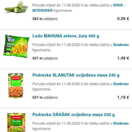
Ponuda vrijedi do 11.08.2026 ili do isteka zaliha u
SPAR -
INTERSPAR
trgovinama
0,59 €
383 m
udaljeno
Ledo MAHUNA zelena, žuta 400 g
Ponuda vrijedi do 11.08.2026 ili do isteka zaliha u
Studenac
trgovinama
1,49 €
557 m
udaljeno
Podravka SLANUTAK ocijeđena masa 240 g
Ponuda vrijedi do 11.08.2026 ili do isteka zaliha u
Studenac
trgovinama
1,19 €
557 m
udaljeno
Podravka GRAŠAK ocijeđena masa 520 g
Ponuda vrijedi do 11.08.2026 ili do isteka zaliha u
Studenac
trgovinama