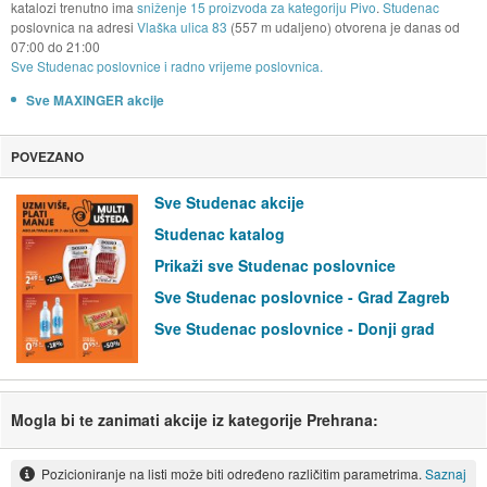
katalozi trenutno ima
sniženje 15 proizvoda za kategoriju Pivo
.
Studenac
poslovnica na adresi
Vlaška ulica 83
(557 m udaljeno) otvorena je danas od
07:00
do
21:00
Sve Studenac poslovnice i radno vrijeme poslovnica.
Sve MAXINGER akcije
POVEZANO
Sve Studenac akcije
Studenac katalog
Prikaži sve Studenac poslovnice
Sve Studenac poslovnice - Grad Zagreb
Sve Studenac poslovnice - Donji grad
Mogla bi te zanimati akcije iz kategorije Prehrana:
Pozicioniranje na listi može biti određeno različitim parametrima.
Saznaj