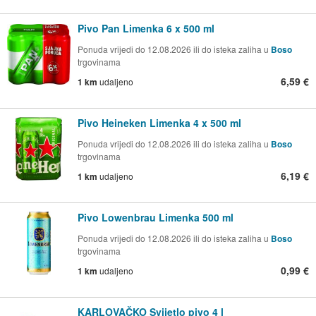
Pivo Pan Limenka 6 x 500 ml
Ponuda vrijedi do 12.08.2026 ili do isteka zaliha u
Boso
trgovinama
6,59 €
1 km
udaljeno
Pivo Heineken Limenka 4 x 500 ml
Ponuda vrijedi do 12.08.2026 ili do isteka zaliha u
Boso
trgovinama
6,19 €
1 km
udaljeno
Pivo Lowenbrau Limenka 500 ml
Ponuda vrijedi do 12.08.2026 ili do isteka zaliha u
Boso
trgovinama
0,99 €
1 km
udaljeno
KARLOVAČKO Svijetlo pivo 4 l