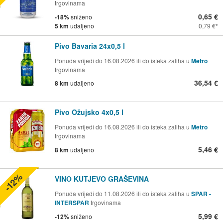
trgovinama
0,65 €
-18%
sniženo
5 km
udaljeno
0,79 €
Pivo Bavaria 24x0,5 l
Ponuda vrijedi do 16.08.2026 ili do isteka zaliha u
Metro
trgovinama
36,54 €
8 km
udaljeno
Pivo Ožujsko 4x0,5 l
Ponuda vrijedi do 16.08.2026 ili do isteka zaliha u
Metro
trgovinama
5,46 €
8 km
udaljeno
-12%
VINO KUTJEVO GRAŠEVINA
Ponuda vrijedi do 11.08.2026 ili do isteka zaliha u
SPAR -
INTERSPAR
trgovinama
5,99 €
-12%
sniženo