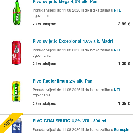
Pivo svijetlo Mega 4,8% alk. Pan
Ponuda vrijedi do 11.08.2026 ili do isteka zaliha u
NTL
trgovinama
2,99 €
2 km
udaljeno
Pivo svijetlo Excepional 4,6% alk. Madri
Ponuda vrijedi do 11.08.2026 ili do isteka zaliha u
NTL
trgovinama
1,39 €
2 km
udaljeno
Pivo Radler limun 2% alk. Pan
Ponuda vrijedi do 11.08.2026 ili do isteka zaliha u
NTL
trgovinama
1,39 €
2 km
udaljeno
-18%
PIVO GRALSBURG 4,3% VOL. 500 ml
Ponuda vrijedi do 11.08.2026 ili do isteka zaliha u
Eurospin