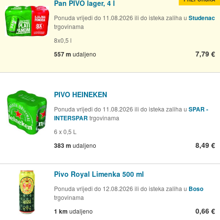
Pan PIVO lager, 4 l
Ponuda vrijedi do 11.08.2026 ili do isteka zaliha u
Studenac
trgovinama
8x0,5 l
7,79 €
557 m
udaljeno
PIVO HEINEKEN
Ponuda vrijedi do 11.08.2026 ili do isteka zaliha u
SPAR -
INTERSPAR
trgovinama
6 x 0,5 L
8,49 €
383 m
udaljeno
Pivo Royal Limenka 500 ml
Ponuda vrijedi do 12.08.2026 ili do isteka zaliha u
Boso
trgovinama
0,66 €
1 km
udaljeno