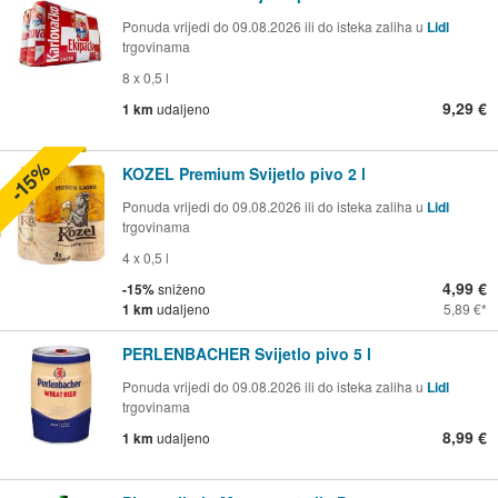
Ponuda vrijedi do 09.08.2026 ili do isteka zaliha u
Lidl
trgovinama
8 x 0,5 l
9,29 €
1 km
udaljeno
-15%
KOZEL Premium Svijetlo pivo 2 l
Ponuda vrijedi do 09.08.2026 ili do isteka zaliha u
Lidl
trgovinama
4 x 0,5 l
4,99 €
-15%
sniženo
1 km
udaljeno
5,89 €
PERLENBACHER Svijetlo pivo 5 l
Ponuda vrijedi do 09.08.2026 ili do isteka zaliha u
Lidl
trgovinama
8,99 €
1 km
udaljeno