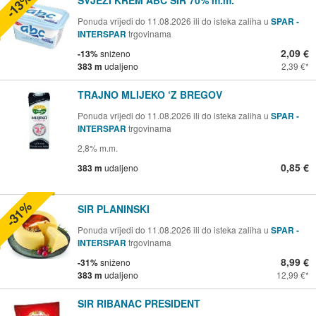
-13%
Ponuda vrijedi do 11.08.2026 ili do isteka zaliha u
SPAR -
INTERSPAR
trgovinama
2,09 €
-13%
sniženo
383 m
udaljeno
2,39 €
TRAJNO MLIJEKO ‘Z BREGOV
Ponuda vrijedi do 11.08.2026 ili do isteka zaliha u
SPAR -
INTERSPAR
trgovinama
2,8% m.m.
0,85 €
383 m
udaljeno
-31%
SIR PLANINSKI
Ponuda vrijedi do 11.08.2026 ili do isteka zaliha u
SPAR -
INTERSPAR
trgovinama
8,99 €
-31%
sniženo
383 m
udaljeno
12,99 €
SIR RIBANAC PRESIDENT