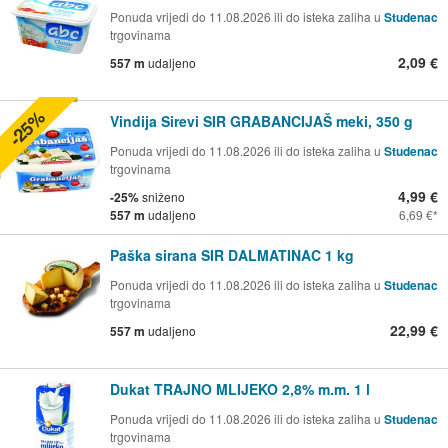
Ponuda vrijedi do 11.08.2026 ili do isteka zaliha u
Studenac
trgovinama
2,09 €
557 m
udaljeno
-25%
Vindija Sirevi SIR GRABANCIJAŠ meki, 350 g
Ponuda vrijedi do 11.08.2026 ili do isteka zaliha u
Studenac
trgovinama
4,99 €
-25%
sniženo
557 m
udaljeno
6,69 €
Paška sirana SIR DALMATINAC 1 kg
Ponuda vrijedi do 11.08.2026 ili do isteka zaliha u
Studenac
trgovinama
22,99 €
557 m
udaljeno
Dukat TRAJNO MLIJEKO 2,8% m.m. 1 l
Ponuda vrijedi do 11.08.2026 ili do isteka zaliha u
Studenac
trgovinama