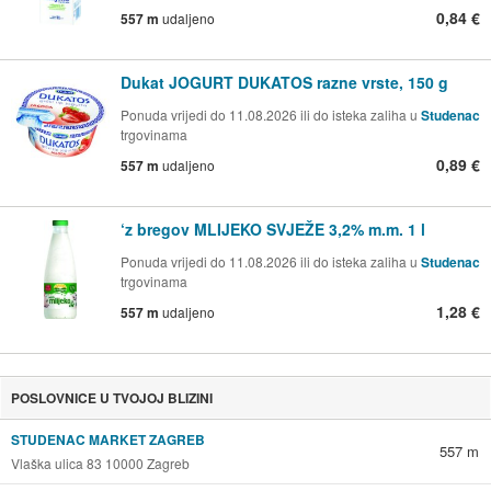
0,84 €
557 m
udaljeno
Dukat JOGURT DUKATOS razne vrste, 150 g
Ponuda vrijedi do 11.08.2026 ili do isteka zaliha u
Studenac
trgovinama
0,89 €
557 m
udaljeno
‘z bregov MLIJEKO SVJEŽE 3,2% m.m. 1 l
Ponuda vrijedi do 11.08.2026 ili do isteka zaliha u
Studenac
trgovinama
1,28 €
557 m
udaljeno
POSLOVNICE U TVOJOJ BLIZINI
STUDENAC MARKET ZAGREB
557 m
Vlaška ulica 83 10000 Zagreb