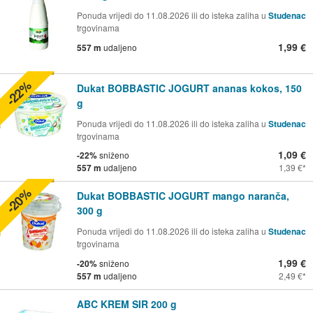
Ponuda vrijedi do 11.08.2026 ili do isteka zaliha u
Studenac
trgovinama
1,99 €
557 m
udaljeno
-22%
Dukat BOBBASTIC JOGURT ananas kokos, 150
g
Ponuda vrijedi do 11.08.2026 ili do isteka zaliha u
Studenac
trgovinama
1,09 €
-22%
sniženo
557 m
udaljeno
1,39 €
-20%
Dukat BOBBASTIC JOGURT mango naranča,
300 g
Ponuda vrijedi do 11.08.2026 ili do isteka zaliha u
Studenac
trgovinama
1,99 €
-20%
sniženo
557 m
udaljeno
2,49 €
ABC KREM SIR 200 g