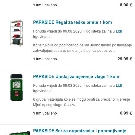
8,00 €
1 km
udaljeno
PARKSIDE Regal za teške terete 1 kom
Ponuda vrijedi do 09.08.2026 ili do isteka zaliha u
Lidl
trgovinama
Konstrukcija od pocinčanog čelika Jednostavno postavljanje
zahvaljujući sustavu umetanja 5 polica podesive...
29,99 €
1 km
udaljeno
PARKSIDE Uređaj za mjerenje vlage 1 kom
Ponuda vrijedi do 09.08.2026 ili do isteka zaliha u
Lidl
trgovinama
6 grupa materijala koje se mogu birati za precizno mjerenje
Mjeri opseg vlage: 0-44%
6,99 €
1 km
udaljeno
PARKSIDE Set za organizaciju i pohranjivanje