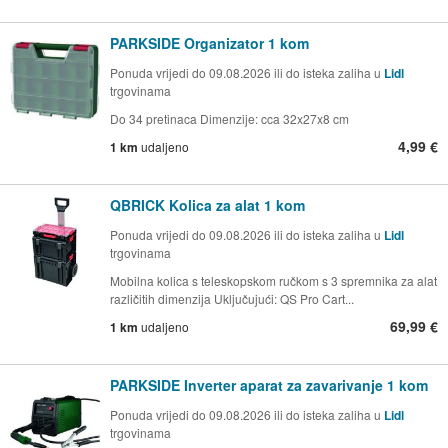
PARKSIDE Organizator 1 kom
Ponuda vrijedi do 09.08.2026 ili do isteka zaliha u
Lidl
trgovinama
Do 34 pretinaca Dimenzije: cca 32x27x8 cm
4,99 €
1 km
udaljeno
QBRICK Kolica za alat 1 kom
Ponuda vrijedi do 09.08.2026 ili do isteka zaliha u
Lidl
trgovinama
Mobilna kolica s teleskopskom ručkom s 3 spremnika za alat
različitih dimenzija Uključujući: QS Pro Cart...
69,99 €
1 km
udaljeno
PARKSIDE Inverter aparat za zavarivanje 1 kom
Ponuda vrijedi do 09.08.2026 ili do isteka zaliha u
Lidl
trgovinama