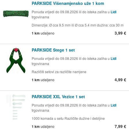
PARKSIDE Višenamjensko uže 1 kom
Ponuda vrijedi do 09.08.2026 ili do isteka zaliha u
Lidl
trgovinama
Dimenzije: Ø cca 9.5 mm ili Ø cca 5.4 mm dužina: cca 30 m
3,99 €
1 km
udaljeno
PARKSIDE Stege 1 set
Ponuda vrijedi do 09.08.2026 ili do isteka zaliha u
Lidl
trgovinama
Različiti setovi za različite namjene
4,99 €
1 km
udaljeno
PARKSIDE XXL Vezice 1 set
Ponuda vrijedi do 09.08.2026 ili do isteka zaliha u
Lidl
trgovinama
1000 komada u setu Različite dužine i debljine
7,99 €
1 km
udaljeno