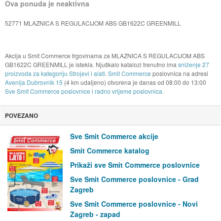
Ova ponuda je neaktivna
52771 MLAZNICA S REGULACIJOM ABS GB1622C GREENMILL
Akcija u Smit Commerce trgovinama za MLAZNICA S REGULACIJOM ABS
GB1622C GREENMILL je istekla. Njuškalo katalozi trenutno ima
sniženje 27
proizvoda za kategoriju Strojevi i alati
.
Smit Commerce
poslovnica na adresi
Avenija Dubrovnik 15
(4 km udaljeno) otvorena je danas od
08:00
do
13:00
Sve Smit Commerce poslovnice i radno vrijeme poslovnica.
POVEZANO
Sve Smit Commerce akcije
Smit Commerce katalog
Prikaži sve Smit Commerce poslovnice
Sve Smit Commerce poslovnice - Grad
Zagreb
Sve Smit Commerce poslovnice - Novi
Zagreb - zapad