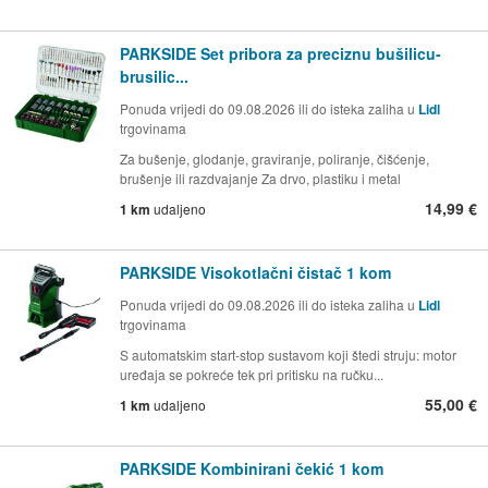
PARKSIDE Set pribora za preciznu bušilicu-
brusilic...
Ponuda vrijedi do 09.08.2026 ili do isteka zaliha u
Lidl
trgovinama
Za bušenje, glodanje, graviranje, poliranje, čišćenje,
brušenje ili razdvajanje Za drvo, plastiku i metal
14,99 €
1 km
udaljeno
PARKSIDE Visokotlačni čistač 1 kom
Ponuda vrijedi do 09.08.2026 ili do isteka zaliha u
Lidl
trgovinama
S automatskim start-stop sustavom koji štedi struju: motor
uređaja se pokreće tek pri pritisku na ručku...
55,00 €
1 km
udaljeno
PARKSIDE Kombinirani čekić 1 kom