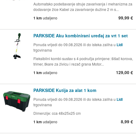
Automatsko podešavanje struje zavarivanja i mehanizma za
dodavanje žice Kabel za zavarivanje dužine 2 m s...
99,99 €
1 km
udaljeno
PARKSIDE Aku kombinirani uređaj za vrt 1 set
Ponuda vrijedi do 09.08.2026 ili do isteka zaliha u
Lidl
trgovinama
Fleksibilni kombi-sustav s 4 područja primjene: šišač korova,
trimer, škare za živicu i rezač grana Motor...
129,00 €
1 km
udaljeno
PARKSIDE Kutija za alat 1 kom
Ponuda vrijedi do 09.08.2026 ili do isteka zaliha u
Lidl
trgovinama
Dimenzije: cca 48x25x25 cm
8,99 €
1 km
udaljeno