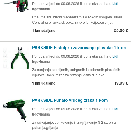
Ponuda vrijedi do 09.08.2026 ili do isteka zaliha u
Lidl
trgovinama
Pneumatski udarni mehanizam s visokom snagom udara
Centralna biračka sklopka za sve funkcije:bušenje,...
55,00 €
1 km
udaljeno
PARKSIDE Pištolj za zavarivanje plastike 1 kom
Ponuda vrijedi do 09.08.2026 ili do isteka zaliha u
Lidl
trgovinama
Za spajanje slomljenih, potrganih i poderanih plastičnih
dijelova Bočni rezač za rezanje viška dijelova...
19,99 €
1 km
udaljeno
PARKSIDE Puhalo vrućeg zraka 1 kom
Ponuda vrijedi do 09.08.2026 ili do isteka zaliha u
Lidl
trgovinama
Za odvajanje, oblikovanje ili zagrijavanje S 2 stupnja
puhanja/grijanja