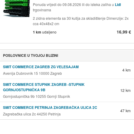
Ponuda vrijedi do 09.08.2026 ili do isteka zaliha u
Lidl
trgovinama
2 zidna elementa sa 30 kutija za skladištenje Dimenzije: 2x
cca 40x48x2 cm
16,99 €
1 km
udaljeno
POSLOVNICE U TVOJOJ BLIZINI
SMIT COMMERCE ZAGREB ZG VELESAJAM
4 km
Avenija Dubrovnik 15 10000 Zagreb
SMIT COMMERCE STUPNIK ZAGREB -STUPNIK
GORNJOSTUPNIČKA 9B
12 km
Gornjostupnička 9b 10255 Gornji Stupnik
SMIT COMMERCE PETRINJA ZAGREBAČKA ULICA 2C
47 km
Zagrebačka ulica 2c 44250 Petrinja