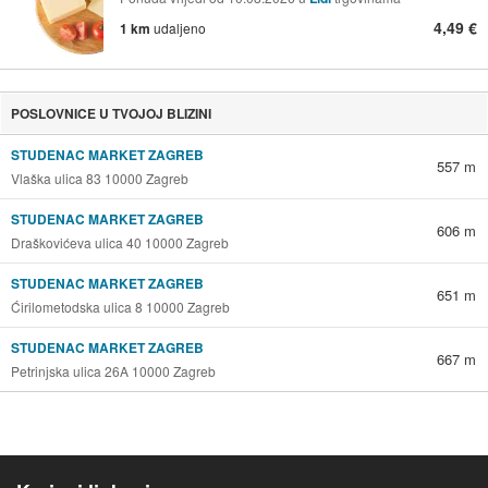
4,49 €
1 km
udaljeno
POSLOVNICE U TVOJOJ BLIZINI
STUDENAC MARKET ZAGREB
557 m
Vlaška ulica 83 10000 Zagreb
STUDENAC MARKET ZAGREB
606 m
Draškovićeva ulica 40 10000 Zagreb
STUDENAC MARKET ZAGREB
651 m
Ćirilometodska ulica 8 10000 Zagreb
STUDENAC MARKET ZAGREB
667 m
Petrinjska ulica 26A 10000 Zagreb