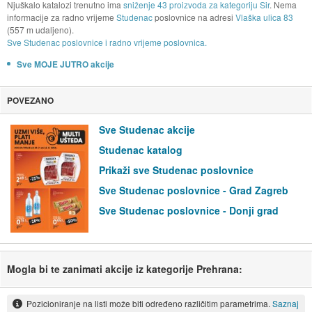
Njuškalo katalozi trenutno ima
sniženje 43 proizvoda za kategoriju Sir
. Nema
informacije za radno vrijeme
Studenac
poslovnice na adresi
Vlaška ulica 83
(557 m udaljeno).
Sve Studenac poslovnice i radno vrijeme poslovnica.
Sve MOJE JUTRO akcije
POVEZANO
Sve Studenac akcije
Studenac katalog
Prikaži sve Studenac poslovnice
Sve Studenac poslovnice - Grad Zagreb
Sve Studenac poslovnice - Donji grad
Mogla bi te zanimati akcije iz kategorije Prehrana:
Pozicioniranje na listi može biti određeno različitim parametrima.
Saznaj