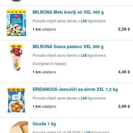
MILBONA Meki kravlji sir XXL 400 g
Ponuda vrijedi samo danas u
Lidl
trgovinama
2,29 €
1 km
udaljeno
MILBONA Grana padano XXL 300 g
Ponuda vrijedi samo danas u
Lidl
trgovinama
Dozrijevan 9 mjeseci
4,49 €
1 km
udaljeno
ERIDANOUS Jastučići sa sirom XXL 1,2 kg
Ponuda vrijedi samo danas u
Lidl
trgovinama
2,99 €
1 km
udaljeno
Gouda 1 kg
Ponuda vrijedi od 10.08.2026 u
Lidl
trgovinama