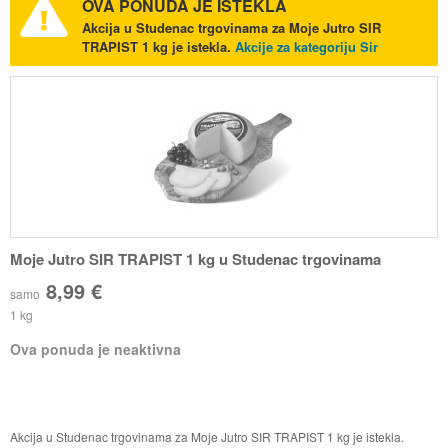
OVA PONUDA JE ISTEKLA
Akcija u Studenac trgovinama za Moje Jutro SIR
TRAPIST 1 kg je istekla.
Akcije za kategoriju Sir
Moje Jutro SIR TRAPIST 1 kg u Studenac trgovinama
8,99 €
samo
1 kg
Ova ponuda je neaktivna
Akcija u Studenac trgovinama za Moje Jutro SIR TRAPIST 1 kg je istekla.