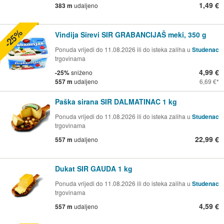
1,49 €
383 m
udaljeno
-25%
Vindija Sirevi SIR GRABANCIJAŠ meki, 350 g
Ponuda vrijedi do 11.08.2026 ili do isteka zaliha u
Studenac
trgovinama
4,99 €
-25%
sniženo
557 m
udaljeno
6,69 €
Paška sirana SIR DALMATINAC 1 kg
Ponuda vrijedi do 11.08.2026 ili do isteka zaliha u
Studenac
trgovinama
22,99 €
557 m
udaljeno
Dukat SIR GAUDA 1 kg
Ponuda vrijedi do 11.08.2026 ili do isteka zaliha u
Studenac
trgovinama
4,59 €
557 m
udaljeno