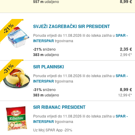
8,99 €
557 m
udaljeno
-21%
SVJEŽI ZAGREBAČKI SIR PRESIDENT
Ponuda vrijedi do 11.08.2026 ili do isteka zaliha u
SPAR -
INTERSPAR
trgovinama
2,35 €
-21%
sniženo
383 m
udaljeno
2,99 €
-31%
SIR PLANINSKI
Ponuda vrijedi do 11.08.2026 ili do isteka zaliha u
SPAR -
INTERSPAR
trgovinama
8,99 €
-31%
sniženo
383 m
udaljeno
12,99 €
SIR RIBANAC PRESIDENT
Ponuda vrijedi do 11.08.2026 ili do isteka zaliha u
SPAR -
INTERSPAR
trgovinama
Uz Moj SPAR App -20%