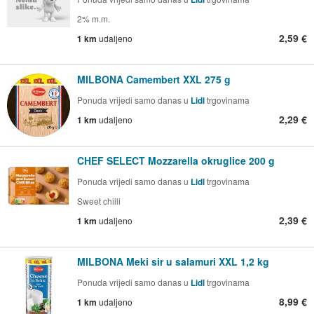
2% m.m.
2,59 €
1 km
udaljeno
MILBONA Camembert XXL 275 g
Ponuda vrijedi samo danas u
Lidl
trgovinama
2,29 €
1 km
udaljeno
CHEF SELECT Mozzarella okruglice 200 g
Ponuda vrijedi samo danas u
Lidl
trgovinama
Sweet chilli
2,39 €
1 km
udaljeno
MILBONA Meki sir u salamuri XXL 1,2 kg
Ponuda vrijedi samo danas u
Lidl
trgovinama
8,99 €
1 km
udaljeno