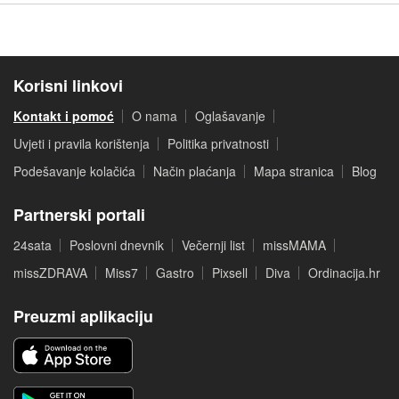
Korisni linkovi
Kontakt i pomoć
O nama
Oglašavanje
Uvjeti i pravila korištenja
Politika privatnosti
Podešavanje kolačića
Način plaćanja
Mapa stranica
Blog
Partnerski portali
24sata
Poslovni dnevnik
Večernji list
missMAMA
missZDRAVA
Miss7
Gastro
Pixsell
Diva
Ordinacija.hr
Preuzmi aplikaciju