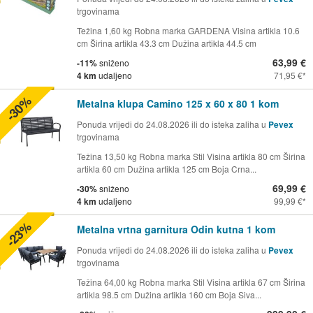
trgovinama
Težina 1,60 kg Robna marka GARDENA Visina artikla 10.6
cm Širina artikla 43.3 cm Dužina artikla 44.5 cm
63,99 €
-11%
sniženo
4 km
udaljeno
71,95 €
-30%
Metalna klupa Camino 125 x 60 x 80 1 kom
Ponuda vrijedi do 24.08.2026 ili do isteka zaliha u
Pevex
trgovinama
Težina 13,50 kg Robna marka Stil Visina artikla 80 cm Širina
artikla 60 cm Dužina artikla 125 cm Boja Crna...
69,99 €
-30%
sniženo
4 km
udaljeno
99,99 €
-23%
Metalna vrtna garnitura Odin kutna 1 kom
Ponuda vrijedi do 24.08.2026 ili do isteka zaliha u
Pevex
trgovinama
Težina 64,00 kg Robna marka Stil Visina artikla 67 cm Širina
artikla 98.5 cm Dužina artikla 160 cm Boja Siva...