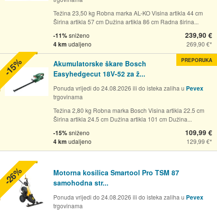
Težina 23,50 kg Robna marka AL-KO Visina artikla 44 cm
Širina artikla 57 cm Dužina artikla 86 cm Radna širina...
239,90 €
-11%
sniženo
4 km
udaljeno
269,90 €
-15%
PREPORUKA
Akumulatorske škare Bosch
Easyhedgecut 18V-52 za ž...
Ponuda vrijedi do 24.08.2026 ili do isteka zaliha u
Pevex
trgovinama
Težina 2,80 kg Robna marka Bosch Visina artikla 22.5 cm
Širina artikla 24.5 cm Dužina artikla 101 cm Dužina...
109,99 €
-15%
sniženo
4 km
udaljeno
129,99 €
-26%
Motorna kosilica Smartool Pro TSM 87
samohodna str...
Ponuda vrijedi do 24.08.2026 ili do isteka zaliha u
Pevex
trgovinama