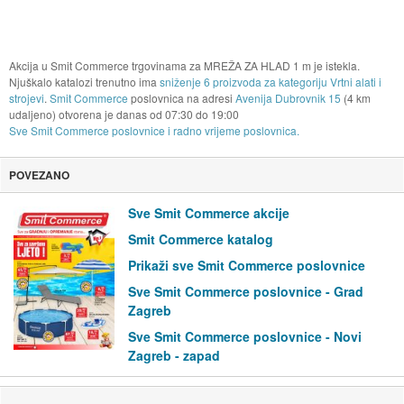
Akcija u Smit Commerce trgovinama za MREŽA ZA HLAD 1 m je istekla.
Njuškalo katalozi trenutno ima
sniženje 6 proizvoda za kategoriju Vrtni alati i
strojevi
.
Smit Commerce
poslovnica na adresi
Avenija Dubrovnik 15
(4 km
udaljeno) otvorena je danas od
07:30
do
19:00
Sve Smit Commerce poslovnice i radno vrijeme poslovnica.
POVEZANO
Sve Smit Commerce akcije
Smit Commerce katalog
Prikaži sve Smit Commerce poslovnice
Sve Smit Commerce poslovnice - Grad
Zagreb
Sve Smit Commerce poslovnice - Novi
Zagreb - zapad