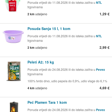
Ponuda vrijedi do 11.08.2026 ili do isteka zaliha u
NTL
trgovinama
1,29 €
2 km
udaljeno
Posuda Sanja 15 l, 1 kom
Ponuda vrijedi do 11.08.2026 ili do isteka zaliha u
NTL
trgovinama
2,99 €
2 km
udaljeno
Peleti A2; 15 kg
Ponuda vrijedi do 24.08.2026 ili do isteka zaliha u
Pevex
trgovinama
100% tvrdo drvo, udio pepela do 0,9%, udio vlage do 6,1%
4,69 €
4 km
udaljeno
Peć Plamen Tara 1 kom
Ponuda vrijedi do 24.08.2026 ili do isteka zaliha u
Pevex