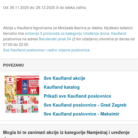
Od: 26.11.2025 do: 26.12.2025 ili do isteka zaliha
Akcija u Kaufland trgovinama za Mrežasta tkanina je istekla. Njuškalo katalozi
trenutno ima
sniženje 3 proizvoda za kategoriju Uređenje doma
.
Kaufland
poslovnica na adresi
Barutanski jarak 54
(2 km udaljeno) otvorena je danas od
07:00
do
22:00
Sve Kaufland poslovnice i radno vrijeme poslovnica.
POVEZANO
Sve Kaufland akcije
Kaufland katalog
Prikaži sve Kaufland poslovnice
Sve Kaufland poslovnice - Grad Zagreb
Sve Kaufland poslovnice - Maksimir
Mogla bi te zanimati akcije iz kategorije Namještaj i uređenje