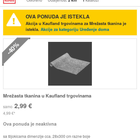
2 km
1
OVA PONUDA JE ISTEKLA
Akcija u Kaufland trgovinama za Mrežasta tkanina je
istekla.
Akcije za kategoriju Uređenje doma
-40%
Mrežasta tkanina u Kaufland trgovinama
2,99 €
samo
4,99 €
Ova ponuda je neaktivna
sa šljokicama dimenzije cca. 28x300 cm razne boje