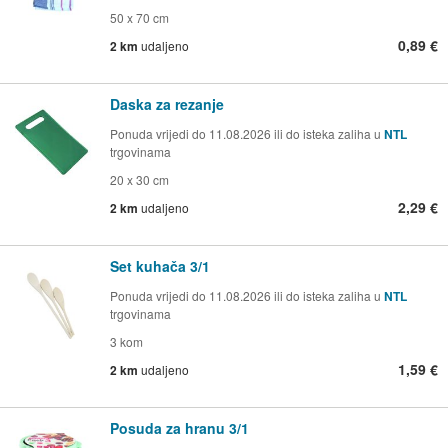
50 x 70 cm
0,89 €
2 km
udaljeno
Daska za rezanje
Ponuda vrijedi do 11.08.2026 ili do isteka zaliha u
NTL
trgovinama
20 x 30 cm
2,29 €
2 km
udaljeno
Set kuhača 3/1
Ponuda vrijedi do 11.08.2026 ili do isteka zaliha u
NTL
trgovinama
3 kom
1,59 €
2 km
udaljeno
Posuda za hranu 3/1