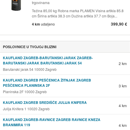
trgovinama
Težina 85,00 kg Robna marka PLAMEN Visina artikla 85.8
cm Širina artikla 38.3 cm Dužina artikla 37.7 cm Boja...
399,90 €
4 km
udaljeno
POSLOVNICE U TVOJOJ BLIZINI
KAUFLAND ZAGREB-BARUTANSKI JARAK ZAGREB-
BARUTANSKI JARAK BARUTANSKI JARAK 54
2 km
Barutanski jarak 54 10000 Zagreb
KAUFLAND ZAGREB PEŠČENICA ŽITNJAK ZAGREB
PEŠČENICA PLANINSKA 2F
3 km
Planinska 2F 10000 Zagreb
KAUFLAND ZAGREB SREDIŠĆE JULIJA KNIFERA
4 km
Julija Knifera 1 10020 Zagreb
KAUFLAND ZAGREB-RAVNICE ZAGREB RAVNICE KNEZA
BRANIMIRA 119
4 km