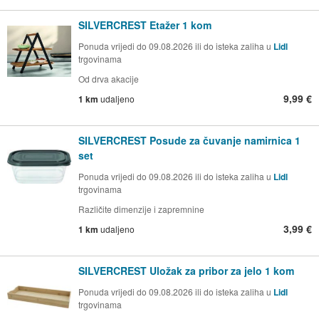
SILVERCREST Etažer 1 kom
Ponuda vrijedi do 09.08.2026 ili do isteka zaliha u
Lidl
trgovinama
Od drva akacije
9,99 €
1 km
udaljeno
SILVERCREST Posude za čuvanje namirnica 1
set
Ponuda vrijedi do 09.08.2026 ili do isteka zaliha u
Lidl
trgovinama
Različite dimenzije i zapremnine
3,99 €
1 km
udaljeno
SILVERCREST Uložak za pribor za jelo 1 kom
Ponuda vrijedi do 09.08.2026 ili do isteka zaliha u
Lidl
trgovinama