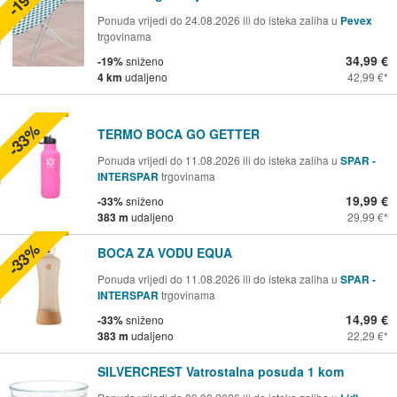
-19%
Ponuda vrijedi do 24.08.2026 ili do isteka zaliha u
Pevex
trgovinama
34,99 €
-19%
sniženo
4 km
udaljeno
42,99 €
-33%
TERMO BOCA GO GETTER
Ponuda vrijedi do 11.08.2026 ili do isteka zaliha u
SPAR -
INTERSPAR
trgovinama
19,99 €
-33%
sniženo
383 m
udaljeno
29,99 €
-33%
BOCA ZA VODU EQUA
Ponuda vrijedi do 11.08.2026 ili do isteka zaliha u
SPAR -
INTERSPAR
trgovinama
14,99 €
-33%
sniženo
383 m
udaljeno
22,29 €
SILVERCREST Vatrostalna posuda 1 kom