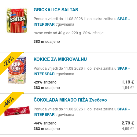
GRICKALICE SALTAS
Ponuda vrijedi do 11.08.2026 ili do isteka zaliha u
SPAR -
INTERSPAR
trgovinama
razne vrste od 40 g do 220 g -20% jeftinije
383 m
udaljeno
-23%
KOKICE ZA MIKROVALNU
Ponuda vrijedi do 11.08.2026 ili do isteka zaliha u
SPAR -
INTERSPAR
trgovinama
1,19 €
-23%
sniženo
383 m
udaljeno
1,54 €
-44%
ČOKOLADA MIKADO RIŽA Zvečevo
Ponuda vrijedi do 11.08.2026 ili do isteka zaliha u
SPAR -
INTERSPAR
trgovinama
2,79 €
-44%
sniženo
383 m
udaljeno
4,99 €