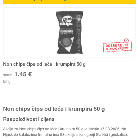
Non chips čips od leće i krumpira 50 g
1,45 €
samo
50 g
Non chips čips od leće i krumpira 50 g
Raspoloživost i cijena
Akcija za Non chips čips od leće i krumpira 50 g je istekla 15.03.2026. Na
Njuškalo katalozima trenutno ima 93 akcije u kategoriji Slatkiši i grickalice.