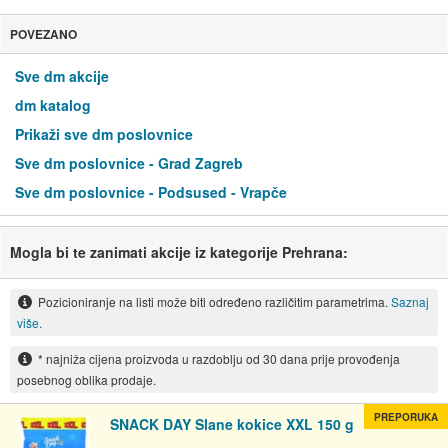
POVEZANO
Sve dm akcije
dm katalog
Prikaži sve dm poslovnice
Sve dm poslovnice - Grad Zagreb
Sve dm poslovnice - Podsused - Vrapče
Mogla bi te zanimati akcije iz kategorije Prehrana:
Pozicioniranje na listi može biti određeno različitim parametrima.
Saznaj
više.
* najniža cijena proizvoda u razdoblju od 30 dana prije provođenja
posebnog oblika prodaje.
PREPORUKA
SNACK DAY Slane kokice XXL 150 g