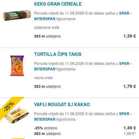
KEKS GRAN CEREALE
Ponuda vrijedi do 11.08.2026 ili do isteka zaliha u
SPAR -
INTERSPAR
trgovinama
odabrane vrste
1,39 €
383 m
udaljeno
TORTILLA ČIPS TAKIS
Ponuda vrijedi do 11.08.2026 ili do isteka zaliha u
SPAR -
INTERSPAR
trgovinama
razne vrste
1,79 €
383 m
udaljeno
-25%
VAFLI NOUGAT ILI KAKAO
Ponuda vrijedi do 11.08.2026 ili do isteka zaliha u
SPAR -
INTERSPAR
trgovinama
1,49 €
-25%
sniženo
383 m
udaljeno
1,99 €