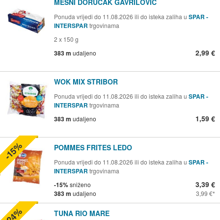
MESNI DORUČAK GAVRILOVIĆ
Ponuda vrijedi do 11.08.2026 ili do isteka zaliha u
SPAR -
INTERSPAR
trgovinama
2 x 150 g
2,99 €
383 m
udaljeno
WOK MIX STRIBOR
Ponuda vrijedi do 11.08.2026 ili do isteka zaliha u
SPAR -
INTERSPAR
trgovinama
1,59 €
383 m
udaljeno
-15%
POMMES FRITES LEDO
Ponuda vrijedi do 11.08.2026 ili do isteka zaliha u
SPAR -
INTERSPAR
trgovinama
3,39 €
-15%
sniženo
383 m
udaljeno
3,99 €
-24%
TUNA RIO MARE