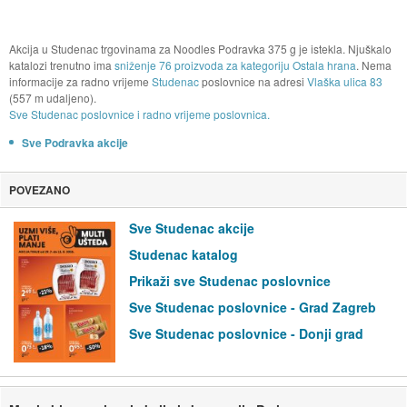
Akcija u Studenac trgovinama za Noodles Podravka 375 g je istekla. Njuškalo
katalozi trenutno ima
sniženje 76 proizvoda za kategoriju Ostala hrana
. Nema
informacije za radno vrijeme
Studenac
poslovnice na adresi
Vlaška ulica 83
(557 m udaljeno).
Sve Studenac poslovnice i radno vrijeme poslovnica.
Sve Podravka akcije
POVEZANO
Sve Studenac akcije
Studenac katalog
Prikaži sve Studenac poslovnice
Sve Studenac poslovnice - Grad Zagreb
Sve Studenac poslovnice - Donji grad