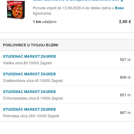
Ponuda vrijedi do 12.08.2026 ili do isteka zaliha u
Boso
trgovinama
2,90 €
1 km
udaljeno
POSLOVNICE U TVOJOJ BLIZINI
STUDENAC MARKET ZAGREB
557 m
Vlaška ulica 83 10000 Zagreb
STUDENAC MARKET ZAGREB
606 m
Draškovićeva ulica 40 10000 Zagreb
STUDENAC MARKET ZAGREB
651 m
Ćirilometodska ulica 8 10000 Zagreb
STUDENAC MARKET ZAGREB
667 m
Petrinjska ulica 26A 10000 Zagreb