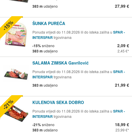
27,99 €
383 m
udaljeno
-15%
ŠUNKA PUREĆA
Ponuda vrijedi do 11.08.2026 ili do isteka zaliha u
SPAR -
INTERSPAR
trgovinama
2,09 €
-15%
sniženo
383 m
udaljeno
2,45 €
SALAMA ZIMSKA Gavrilović
Ponuda vrijedi do 11.08.2026 ili do isteka zaliha u
SPAR -
INTERSPAR
trgovinama
21,99 €
383 m
udaljeno
-21%
KULENOVA SEKA DOBRO
Ponuda vrijedi do 11.08.2026 ili do isteka zaliha u
SPAR -
INTERSPAR
trgovinama
18,99 €
-21%
sniženo
383 m
udaljeno
23,99 €