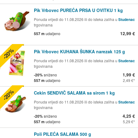
Pik Vrbovec PUREĆA PRSA U OVITKU 1 kg
Ponuda vrijedi do 11.08.2026 ili do isteka zaliha u
Studenac
trgovinama
12,99 €
557 m
udaljeno
-20%
Pik Vrbovec KUHANA ŠUNKA narezak 125 g
Ponuda vrijedi do 11.08.2026 ili do isteka zaliha u
Studenac
trgovinama
1,99 €
-20%
sniženo
557 m
udaljeno
2,49 €
-20%
Cekin SENDVIČ SALAMA sa sirom 1 kg
Ponuda vrijedi do 11.08.2026 ili do isteka zaliha u
Studenac
trgovinama
4,25 €
-20%
sniženo
557 m
udaljeno
5,29 €
Poli PILEĆA SALAMA 500 g