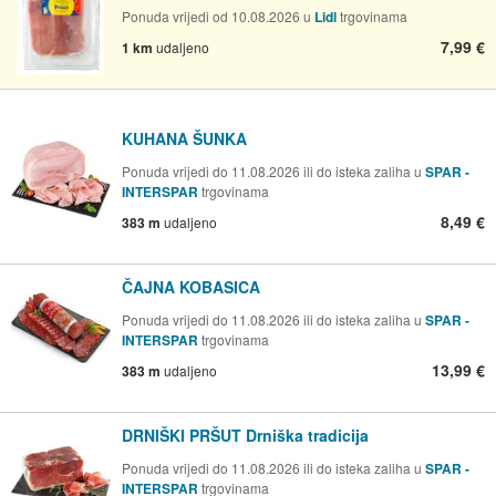
Ponuda vrijedi od 10.08.2026 u
Lidl
trgovinama
7,99 €
1 km
udaljeno
KUHANA ŠUNKA
Ponuda vrijedi do 11.08.2026 ili do isteka zaliha u
SPAR -
INTERSPAR
trgovinama
8,49 €
383 m
udaljeno
ČAJNA KOBASICA
Ponuda vrijedi do 11.08.2026 ili do isteka zaliha u
SPAR -
INTERSPAR
trgovinama
13,99 €
383 m
udaljeno
DRNIŠKI PRŠUT Drniška tradicija
Ponuda vrijedi do 11.08.2026 ili do isteka zaliha u
SPAR -
INTERSPAR
trgovinama