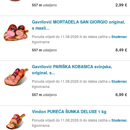
2,99 €
557 m
udaljeno
Gavrilović MORTADELA SAN GIORGIO original,
s masli...
Ponuda vrijedi do 11.08.2026 ili do isteka zaliha u
Studenac
trgovinama
8,49 €
557 m
udaljeno
Gavrilović PARIŠKA KOBASICA svinjska,
original, s...
Ponuda vrijedi do 11.08.2026 ili do isteka zaliha u
Studenac
trgovinama
6,99 €
557 m
udaljeno
Vindon PUREĆA ŠUNKA DELUXE 1 kg
Ponuda vrijedi do 11.08.2026 ili do isteka zaliha u
Studenac
trgovinama