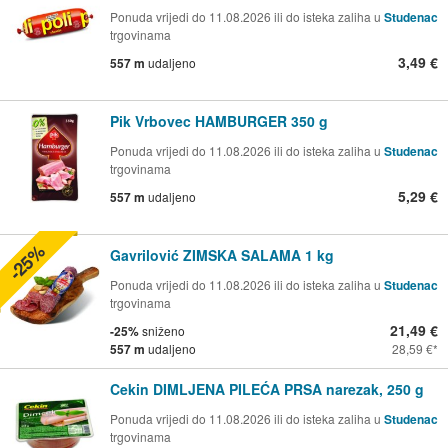
Ponuda vrijedi do 11.08.2026 ili do isteka zaliha u
Studenac
trgovinama
3,49 €
557 m
udaljeno
Pik Vrbovec HAMBURGER 350 g
Ponuda vrijedi do 11.08.2026 ili do isteka zaliha u
Studenac
trgovinama
5,29 €
557 m
udaljeno
-25%
Gavrilović ZIMSKA SALAMA 1 kg
Ponuda vrijedi do 11.08.2026 ili do isteka zaliha u
Studenac
trgovinama
21,49 €
-25%
sniženo
557 m
udaljeno
28,59 €
Cekin DIMLJENA PILEĆA PRSA narezak, 250 g
Ponuda vrijedi do 11.08.2026 ili do isteka zaliha u
Studenac
trgovinama