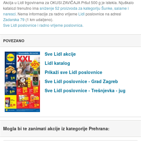
Akcija u Lidl trgovinama za OKUSI ZAVIČAJA Pršut 500 g je istekla. Njuškalo
katalozi trenutno ima
sniženje 52 proizvoda za kategoriju Šunke, salame i
naresci
. Nema informacije za radno vrijeme
Lidl
poslovnice na adresi
Zadarska 79
(1 km udaljeno).
Sve Lidl poslovnice i radno vrijeme poslovnica.
POVEZANO
Sve Lidl akcije
Lidl katalog
Prikaži sve Lidl poslovnice
Sve Lidl poslovnice - Grad Zagreb
Sve Lidl poslovnice - Trešnjevka - jug
Mogla bi te zanimati akcije iz kategorije Prehrana: