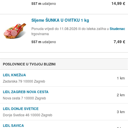
14,99 €
557 m
udaljeno
Sljeme ŠUNKA U OVITKU 1 kg
Ponuda vrijedi do 11.08.2026 ili do isteka zaliha u
Studenac
trgovinama
7,49 €
557 m
udaljeno
POSLOVNICE U TVOJOJ BLIZINI
LIDL KNEŽIJA
1 km
Zadarska 79 10000 Zagreb
LIDL ZAGREB NOVA CESTA
2 km
Nova cesta 7 10000 Zagreb
LIDL DONJE SVETICE
3 km
Donje Svetice 46 10000 Zagreb
LIDL SAVICA