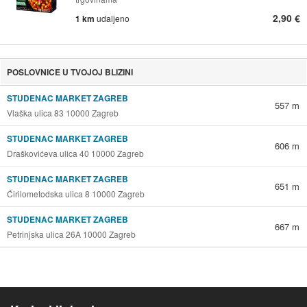
2,90 €
1 km
udaljeno
POSLOVNICE U TVOJOJ BLIZINI
STUDENAC MARKET ZAGREB
557 m
Vlaška ulica 83 10000 Zagreb
STUDENAC MARKET ZAGREB
606 m
Draškovićeva ulica 40 10000 Zagreb
STUDENAC MARKET ZAGREB
651 m
Ćirilometodska ulica 8 10000 Zagreb
STUDENAC MARKET ZAGREB
667 m
Petrinjska ulica 26A 10000 Zagreb