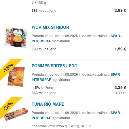
2 x 150 g
2,99 €
383 m
udaljeno
WOK MIX STRIBOR
Ponuda vrijedi do 11.08.2026 ili do isteka zaliha u
SPAR -
INTERSPAR
trgovinama
1,59 €
383 m
udaljeno
-15%
POMMES FRITES LEDO
Ponuda vrijedi do 11.08.2026 ili do isteka zaliha u
SPAR -
INTERSPAR
trgovinama
3,39 €
-15%
sniženo
383 m
udaljeno
3,99 €
-24%
TUNA RIO MARE
Ponuda vrijedi do 11.08.2026 ili do isteka zaliha u
SPAR -
INTERSPAR
trgovinama
odabrane vrste 3x56 g, 3x65 g, 3x80 g