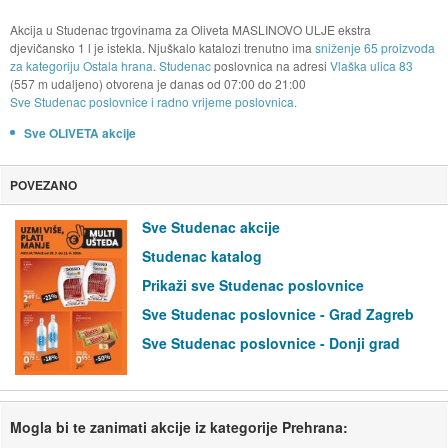
Akcija u Studenac trgovinama za Oliveta MASLINOVO ULJE ekstra
djevičansko 1 l je istekla. Njuškalo katalozi trenutno ima
sniženje 65 proizvoda
za kategoriju Ostala hrana
.
Studenac
poslovnica na adresi
Vlaška ulica 83
(557 m udaljeno) otvorena je danas od
07:00
do
21:00
Sve Studenac poslovnice i radno vrijeme poslovnica.
Sve OLIVETA akcije
POVEZANO
Sve Studenac akcije
Studenac katalog
Prikaži sve Studenac poslovnice
Sve Studenac poslovnice - Grad Zagreb
Sve Studenac poslovnice - Donji grad
Mogla bi te zanimati akcije iz kategorije Prehrana: