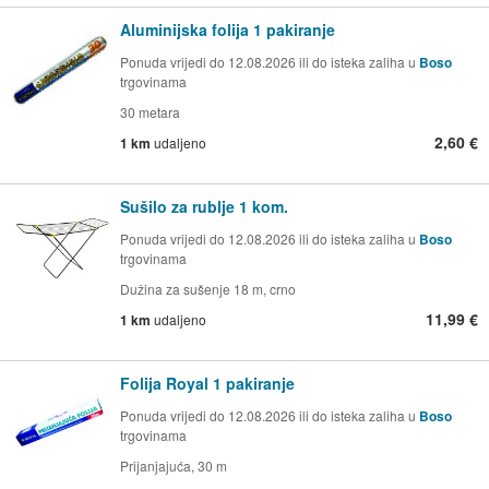
Aluminijska folija 1 pakiranje
Ponuda vrijedi do 12.08.2026 ili do isteka zaliha u
Boso
trgovinama
30 metara
2,60 €
1 km
udaljeno
Sušilo za rublje 1 kom.
Ponuda vrijedi do 12.08.2026 ili do isteka zaliha u
Boso
trgovinama
Dužina za sušenje 18 m, crno
11,99 €
1 km
udaljeno
Folija Royal 1 pakiranje
Ponuda vrijedi do 12.08.2026 ili do isteka zaliha u
Boso
trgovinama
Prijanjajuća, 30 m