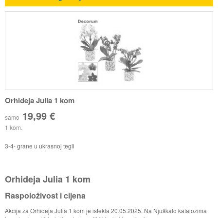
Orhideja Julia 1 kom
19,99 €
samo
1 kom.
3-4- grane u ukrasnoj tegli
Orhideja Julia 1 kom
Raspoloživost i cijena
Akcija za Orhideja Julia 1 kom je istekla 20.05.2025. Na Njuškalo katalozima