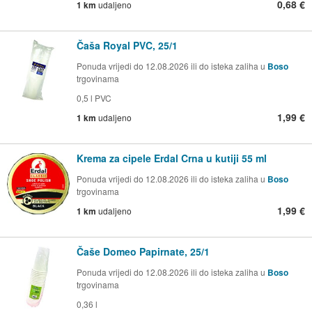
0,68 €
1 km
udaljeno
Čaša Royal PVC, 25/1
Ponuda vrijedi do 12.08.2026 ili do isteka zaliha u
Boso
trgovinama
0,5 l PVC
1,99 €
1 km
udaljeno
Krema za cipele Erdal Crna u kutiji 55 ml
Ponuda vrijedi do 12.08.2026 ili do isteka zaliha u
Boso
trgovinama
1,99 €
1 km
udaljeno
Čaše Domeo Papirnate, 25/1
Ponuda vrijedi do 12.08.2026 ili do isteka zaliha u
Boso
trgovinama
0,36 l