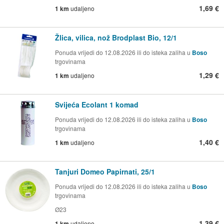
1,69 €
1 km
udaljeno
Žlica, vilica, nož Brodplast Bio, 12/1
Ponuda vrijedi do 12.08.2026 ili do isteka zaliha u
Boso
trgovinama
1,29 €
1 km
udaljeno
Svijeća Ecolant 1 komad
Ponuda vrijedi do 12.08.2026 ili do isteka zaliha u
Boso
trgovinama
1,40 €
1 km
udaljeno
Tanjuri Domeo Papirnati, 25/1
Ponuda vrijedi do 12.08.2026 ili do isteka zaliha u
Boso
trgovinama
Ø23
1,39 €
1 km
udaljeno