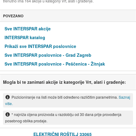
trenutno ima 164 akcije u kategoriji Vrt, alati i građenje.
POVEZANO
Sve INTERSPAR akcije
INTERSPAR katalog
Prikaži sve INTERSPAR poslovnice
Sve INTERSPAR poslovnice - Grad Zagreb
Sve INTERSPAR poslovnice - Peščenica - Žitnjak
Mogla bi te zanimati akcije iz kategorije Vrt, alati i građenje:
Pozicioniranje na listi može biti određeno različitim parametrima.
Saznaj
više.
* najniža cijena proizvoda u razdoblju od 30 dana prije provođenja
posebnog oblika prodaje.
ELEKTRIČNI ROŠTILJ 33065