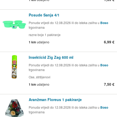
Posude Sanja 4/1
Ponuda vrijedi do 12.08.2026 ili do isteka zaliha u
Boso
trgovinama
razne boje 1 pakiranje
6,99 €
1 km
udaljeno
Insekticid Zig Zag 600 ml
Ponuda vrijedi do 12.08.2026 ili do isteka zaliha u
Boso
trgovinama
Ose, stršljenovi
7,50 €
1 km
udaljeno
Aranžman Floreus 1 pakiranje
Ponuda vrijedi do 12.08.2026 ili do isteka zaliha u
Boso
trgovinama