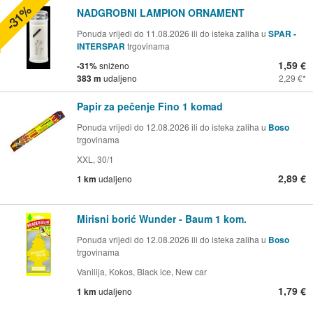
-31%
NADGROBNI LAMPION ORNAMENT
Ponuda vrijedi do 11.08.2026 ili do isteka zaliha u
SPAR -
INTERSPAR
trgovinama
1,59 €
-31%
sniženo
383 m
udaljeno
2,29 €
Papir za pečenje Fino 1 komad
Ponuda vrijedi do 12.08.2026 ili do isteka zaliha u
Boso
trgovinama
XXL, 30/1
2,89 €
1 km
udaljeno
Mirisni borić Wunder - Baum 1 kom.
Ponuda vrijedi do 12.08.2026 ili do isteka zaliha u
Boso
trgovinama
Vanilija, Kokos, Black ice, New car
1,79 €
1 km
udaljeno