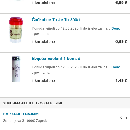
6,99 €
1 km
udaljeno
Čačkalice To Je To 300/1
Ponuda vrijedi do 12.08.2026 ili do isteka zaliha u
Boso
trgovinama
0,69 €
1 km
udaljeno
Svijeća Ecolant 1 komad
Ponuda vrijedi do 12.08.2026 ili do isteka zaliha u
Boso
trgovinama
1,49 €
1 km
udaljeno
SUPERMARKETI U TVOJOJ BLIZINI
DM ZAGREB GAJNICE
0 m
Gandhijeva 3 10000 Zagreb