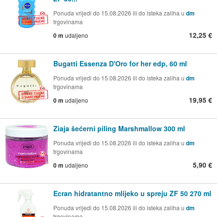
Ponuda vrijedi do 15.08.2026 ili do isteka zaliha u
dm
trgovinama
12,25 €
0 m
udaljeno
Bugatti Essenza D'Oro for her edp, 60 ml
Ponuda vrijedi do 15.08.2026 ili do isteka zaliha u
dm
trgovinama
19,95 €
0 m
udaljeno
Ziaja šećerni piling Marshmallow 300 ml
Ponuda vrijedi do 15.08.2026 ili do isteka zaliha u
dm
trgovinama
5,90 €
0 m
udaljeno
Ecran hidratantno mlijeko u spreju ZF 50 270 ml
Ponuda vrijedi do 15.08.2026 ili do isteka zaliha u
dm
trgovinama