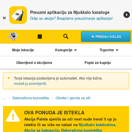
Preuzmi aplikaciju za Njuškalo kataloge
Gdje su akcije? Besplatno preuzimanje aplikacije!
PREDAJ OGLAS
Moja lokacija
Kategorije
Trgovine
Obavijesti o akcijama
Popis za kupnju
Tvoja lokacija postavljena je automatski. Ako nije točna,
možeš ju promijeniti
.
Dekorativna kozmetika
Olovke i sjenila za oči
OVA PONUDA JE ISTEKLA
Akcija
Paleta sjenila za oči next nude trend !t up
je
istekla ili se više ne nalazi na
Njuškalo katalozima
.
Akcije za kategoriju Dekorativna kozmetika