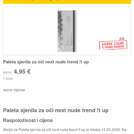
Paleta sjenila za oči next nude trend !t up
4,95 €
samo
1 kom.
razne nijanse
Paleta sjenila za oči next nude trend !t up
Raspoloživost i cijena
Akcija za Paleta sjenila za oči next nude trend !t up je istekla 15.03.2026. Na