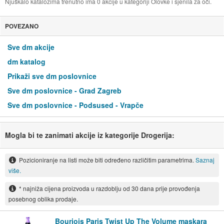
Njuškalo katalozima trenutno ima 0 akcije u kategoriji Olovke i sjenila za oči.
POVEZANO
Sve dm akcije
dm katalog
Prikaži sve dm poslovnice
Sve dm poslovnice - Grad Zagreb
Sve dm poslovnice - Podsused - Vrapče
Mogla bi te zanimati akcije iz kategorije Drogerija:
Pozicioniranje na listi može biti određeno različitim parametrima.
Saznaj
više.
* najniža cijena proizvoda u razdoblju od 30 dana prije provođenja
posebnog oblika prodaje.
Bourjois Paris Twist Up The Volume maskara