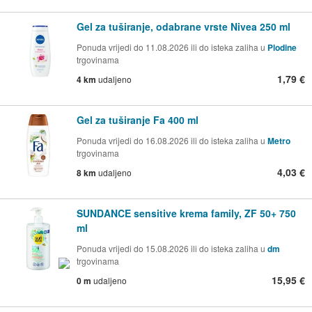
Gel za tuširanje, odabrane vrste Nivea 250 ml
Ponuda vrijedi do 11.08.2026 ili do isteka zaliha u
Plodine
trgovinama
1,79 €
4 km
udaljeno
Gel za tuširanje Fa 400 ml
Ponuda vrijedi do 16.08.2026 ili do isteka zaliha u
Metro
trgovinama
4,03 €
8 km
udaljeno
SUNDANCE sensitive krema family, ZF 50+ 750
ml
Ponuda vrijedi do 15.08.2026 ili do isteka zaliha u
dm
trgovinama
15,95 €
0 m
udaljeno