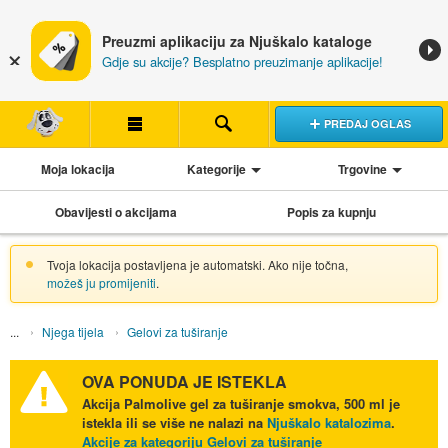
Preuzmi aplikaciju za Njuškalo kataloge
Gdje su akcije? Besplatno preuzimanje aplikacije!
PREDAJ OGLAS
Moja lokacija
Kategorije
Trgovine
Obavijesti o akcijama
Popis za kupnju
Tvoja lokacija postavljena je automatski. Ako nije točna,
možeš ju promijeniti
.
Njega tijela
Gelovi za tuširanje
OVA PONUDA JE ISTEKLA
Akcija
Palmolive gel za tuširanje smokva, 500 ml
je
istekla ili se više ne nalazi na
Njuškalo katalozima
.
Akcije za kategoriju Gelovi za tuširanje