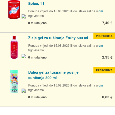
Spice, 1 l
Ponuda vrijedi do 15.08.2026 ili do isteka zaliha u
dm
trgovinama
7,40 €
0 m
udaljeno
PREPORUKA
Ziaja gel za tuširanje Fruity 500 ml
Ponuda vrijedi do 15.08.2026 ili do isteka zaliha u
dm
trgovinama
2,35 €
0 m
udaljeno
PREPORUKA
Balea gel za tuširanje poslije
sunčanja 300 ml
Ponuda vrijedi do 15.08.2026 ili do isteka zaliha u
dm
trgovinama
0,85 €
0 m
udaljeno