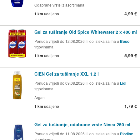
Odabrane vrste iz asortimana
4,99 €
1 km
udaljeno
Gel za tuširanje Old Spice Whitewater 2 x 400 ml
Ponuda vrijedi do 12.08.2026 ili do isteka zaliha u
Boso
trgovinama
5,99 €
1 km
udaljeno
CIEN Gel za tuširanje XXL 1,2 l
Ponuda vrijedi do 09.08.2026 ili do isteka zaliha u
Lidl
trgovinama
Argan
1,79 €
1 km
udaljeno
Gel za tuširanje, odabrane vrste Nivea 250 ml
Ponuda vrijedi do 11.08.2026 ili do isteka zaliha u
Plodine
trgovinama