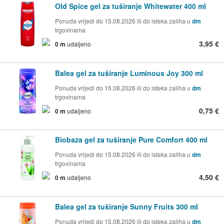
Old Spice gel za tuširanje Whitewater 400 ml
Ponuda vrijedi do 15.08.2026 ili do isteka zaliha u
dm
trgovinama
3,95 €
0 m
udaljeno
Balea gel za tuširanje Luminous Joy 300 ml
Ponuda vrijedi do 15.08.2026 ili do isteka zaliha u
dm
trgovinama
0,75 €
0 m
udaljeno
Biobaza gel za tuširanje Pure Comfort 400 ml
Ponuda vrijedi do 15.08.2026 ili do isteka zaliha u
dm
trgovinama
4,50 €
0 m
udaljeno
Balea gel za tuširanje Sunny Fruits 300 ml
Ponuda vrijedi do 15.08.2026 ili do isteka zaliha u
dm