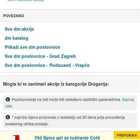
POVEZANO
Sve dm akcije
dm katalog
Prikaži sve dm poslovnice
Sve dm poslovnice - Grad Zagreb
Sve dm poslovnice - Podsused - Vrapče
Mogla bi te zanimati akcije iz kategorije Drogerija:
Pozicioniranje na listi može biti određeno različitim parametrima.
Saznaj
više.
* najniža cijena proizvoda u razdoblju od 30 dana prije provođenja
posebnog oblika prodaje.
PREPORUKA
Old Spice gel za tuširanje Cold