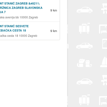
NT STANIĆ ZAGREB &#8211;
TRŽNICA ZAGREB SLAVONSKA
9 km
JA 7
ska avenija bb 10000 Zagreb
NT STANIĆ SESVETE
EBAČKA CESTA 18
9 km
ačka cesta 18 10000 Zagreb