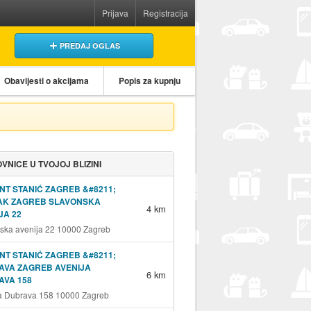
Prijava
Registracija
PREDAJ OGLAS
Obavijesti o akcijama
Popis za kupnju
VNICE U TVOJOJ BLIZINI
NT STANIĆ ZAGREB &#8211;
JAK ZAGREB SLAVONSKA
4 km
JA 22
ska avenija 22 10000 Zagreb
NT STANIĆ ZAGREB &#8211;
AVA ZAGREB AVENIJA
6 km
AVA 158
a Dubrava 158 10000 Zagreb