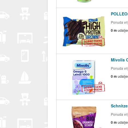
POLLEOsp
Ponuda vrij
0 m
udalje
Mivolis 
Ponuda vrij
0 m
udalje
Schnitze
Ponuda vrij
0 m
udalje