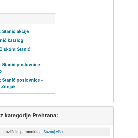
 Stanić akcije
nić katalog
 Diskont Stanić
 Stanić poslovnice -
b
 Stanić poslovnice -
 Žitnjak
iz kategorije Prehrana:
eno različitim parametrima.
Saznaj više.