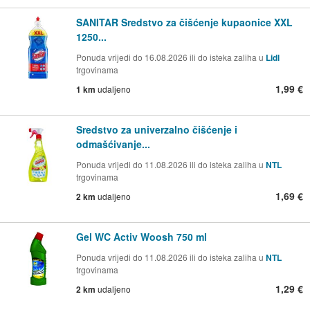
SANITAR Sredstvo za čišćenje kupaonice XXL
1250...
Ponuda vrijedi do 16.08.2026 ili do isteka zaliha u
Lidl
trgovinama
1,99 €
1 km
udaljeno
Sredstvo za univerzalno čišćenje i
odmašćivanje...
Ponuda vrijedi do 11.08.2026 ili do isteka zaliha u
NTL
trgovinama
1,69 €
2 km
udaljeno
Gel WC Activ Woosh 750 ml
Ponuda vrijedi do 11.08.2026 ili do isteka zaliha u
NTL
trgovinama
1,29 €
2 km
udaljeno