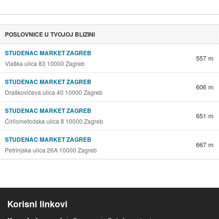
POSLOVNICE U TVOJOJ BLIZINI
STUDENAC MARKET ZAGREB
557 m
Vlaška ulica 83 10000 Zagreb
STUDENAC MARKET ZAGREB
606 m
Draškovićeva ulica 40 10000 Zagreb
STUDENAC MARKET ZAGREB
651 m
Ćirilometodska ulica 8 10000 Zagreb
STUDENAC MARKET ZAGREB
667 m
Petrinjska ulica 26A 10000 Zagreb
Korisni linkovi