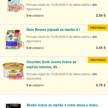
Ponuda vrijedi do 15.08.2026 ili do isteka zaliha u
dm
trgovinama
2,55 €
0 m
udaljeno
PREPORUKA
Dein Bestes pijesak za mačke 6 l
Ponuda vrijedi do 15.08.2026 ili do isteka zaliha u
dm
trgovinama
3,45 €
0 m
udaljeno
PREPORUKA
Gourmet Gold Junior hrana za
mačiće teletina, 85...
Ponuda vrijedi do 15.08.2026 ili do isteka zaliha u
dm
trgovinama
0,75 €
0 m
udaljeno
Sheba hrana za mačke 4 vrste mesa u želeu