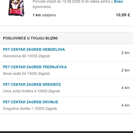
Ponuda vrijedi do 12.08.2026 ili do isteka zaliha u
Boso
trgovinama
10,99 €
1 km
udaljeno
POSLOVNICE U TVOJOJ BLIZINI
PET CENTAR ZAGREB HEINZELOVA
2 km
Heinzelova 60 10000 Zagreb
PET CENTAR ZAGREB TREŠNJEVKA
2 km
Nova cesta 54 10000 Zagreb
PET CENTAR ZAGREB SREDIŠĆE
4 km
Ulica Julija Knifera 4 10000 Zagreb
PET CENTAR ZAGREB DRVINJE
4 km
Dragutina Golika 1 10000 Zagreb