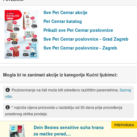
Sve Pet Centar akcije
Pet Centar katalog
Prikaži sve Pet Centar poslovnice
Sve Pet Centar poslovnice - Grad Zagreb
Sve Pet Centar poslovnice - Zagreb
Mogla bi te zanimati akcije iz kategorije Kućni ljubimci:
Pozicioniranje na listi može biti određeno različitim parametrima.
Saznaj
više.
* najniža cijena proizvoda u razdoblju od 30 dana prije provođenja
posebnog oblika prodaje.
PREPORUKA
Dein Bestes sensitive suha hrana
za mačke perad,...