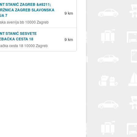
NT STANIĆ ZAGREB &#8211;
TRŽNICA ZAGREB SLAVONSKA
9 km
JA 7
ska avenija bb 10000 Zagreb
NT STANIĆ SESVETE
EBAČKA CESTA 18
9 km
ačka cesta 18 10000 Zagreb