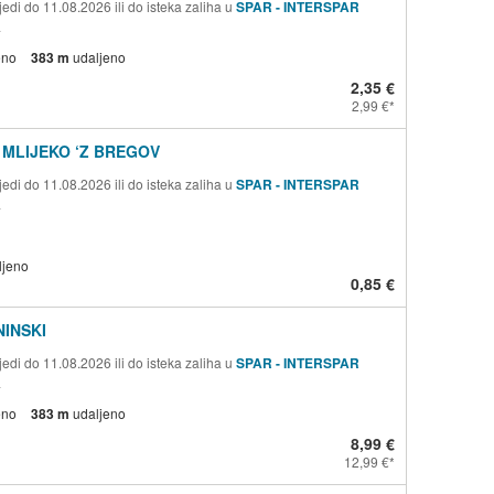
edi do 11.08.2026 ili do isteka zaliha u
SPAR - INTERSPAR
a
eno
383 m
udaljeno
2,35 €
2,99 €
MLIJEKO ‘Z BREGOV
edi do 11.08.2026 ili do isteka zaliha u
SPAR - INTERSPAR
a
ljeno
0,85 €
NINSKI
edi do 11.08.2026 ili do isteka zaliha u
SPAR - INTERSPAR
a
eno
383 m
udaljeno
8,99 €
12,99 €