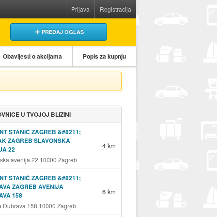
Prijava
Registracija
PREDAJ OGLAS
Obavijesti o akcijama
Popis za kupnju
VNICE U TVOJOJ BLIZINI
NT STANIĆ ZAGREB &#8211;
JAK ZAGREB SLAVONSKA
4 km
JA 22
ska avenija 22 10000 Zagreb
NT STANIĆ ZAGREB &#8211;
AVA ZAGREB AVENIJA
6 km
AVA 158
a Dubrava 158 10000 Zagreb