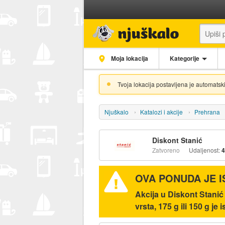
Moja lokacija
Kategorije
Tvoja lokacija postavljena je automatski
Njuškalo
Katalozi i akcije
Prehrana
Diskont Stanić
Zatvoreno
Udaljenost:
4
OVA PONUDA JE 
Akcija u Diskont Stan
vrsta, 175 g ili 150 g je 