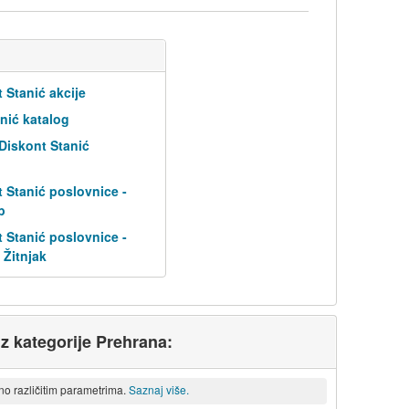
 Stanić akcije
nić katalog
 Diskont Stanić
 Stanić poslovnice -
b
 Stanić poslovnice -
 Žitnjak
iz kategorije Prehrana:
eno različitim parametrima.
Saznaj više.