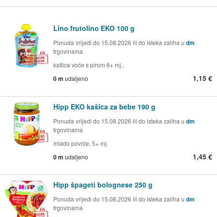
Lino frutolino EKO 100 g
Ponuda vrijedi do 15.08.2026 ili do isteka zaliha u
dm
trgovinama
kašica voće s pirom 6+ mj.,
1,15 €
0 m
udaljeno
Hipp EKO kašica za bebe 190 g
Ponuda vrijedi do 15.08.2026 ili do isteka zaliha u
dm
trgovinama
mlado povrće, 5+ mj.
1,45 €
0 m
udaljeno
Hipp špageti bolognese 250 g
Ponuda vrijedi do 15.08.2026 ili do isteka zaliha u
dm
trgovinama