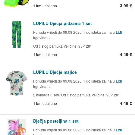
3,99 €
1 km
udaljeno
LUPILU Dječja pidžama 1 set
Ponuda vrijedi do 09.08.2026 ili do isteka zaliha u
Lidl
trgovinama
Od čistog pamuka Veličine: 98-128*
4,49 €
1 km
udaljeno
LUPILU Dječje majice
Ponuda vrijedi do 09.08.2026 ili do isteka zaliha u
Lidl
trgovinama
2 komada u setu Od čistog pamuka Veličine: 98-128*
4,49 €
1 km
udaljeno
Dječja posteljina 1 set
Ponuda vrijedi do 09.08.2026 ili do isteka zaliha u
Lidl