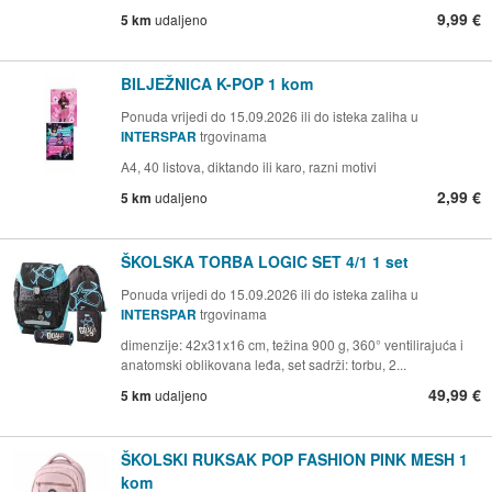
9,99 €
5 km
udaljeno
BILJEŽNICA K-POP 1 kom
Ponuda vrijedi do 15.09.2026 ili do isteka zaliha u
INTERSPAR
trgovinama
A4, 40 listova, diktando ili karo, razni motivi
2,99 €
5 km
udaljeno
ŠKOLSKA TORBA LOGIC SET 4/1 1 set
Ponuda vrijedi do 15.09.2026 ili do isteka zaliha u
INTERSPAR
trgovinama
dimenzije: 42x31x16 cm, težina 900 g, 360° ventilirajuća i
anatomski oblikovana leđa, set sadrži: torbu, 2...
49,99 €
5 km
udaljeno
ŠKOLSKI RUKSAK POP FASHION PINK MESH 1
kom