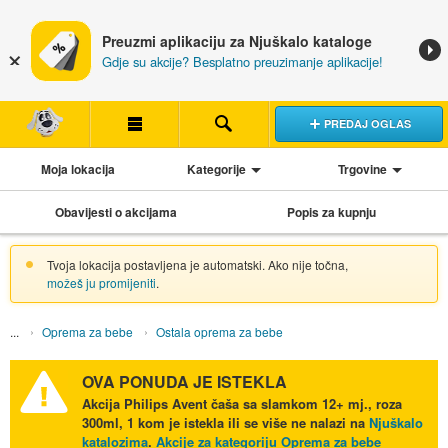
Preuzmi aplikaciju za Njuškalo kataloge
Gdje su akcije? Besplatno preuzimanje aplikacije!
PREDAJ OGLAS
Moja lokacija
Kategorije
Trgovine
Obavijesti o akcijama
Popis za kupnju
Tvoja lokacija postavljena je automatski. Ako nije točna,
možeš ju promijeniti
.
Oprema za bebe
Ostala oprema za bebe
OVA PONUDA JE ISTEKLA
Akcija
Philips Avent čaša sa slamkom 12+ mj., roza
300ml, 1 kom
je istekla ili se više ne nalazi na
Njuškalo
katalozima
.
Akcije za kategoriju Oprema za bebe