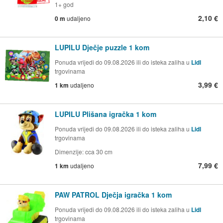
1+ god
2,10 €
0 m
udaljeno
LUPILU Dječje puzzle 1 kom
Ponuda vrijedi do 09.08.2026 ili do isteka zaliha u
Lidl
trgovinama
3,99 €
1 km
udaljeno
LUPILU Plišana igračka 1 kom
Ponuda vrijedi do 09.08.2026 ili do isteka zaliha u
Lidl
trgovinama
Dimenzije: cca 30 cm
7,99 €
1 km
udaljeno
PAW PATROL Dječja igračka 1 kom
Ponuda vrijedi do 09.08.2026 ili do isteka zaliha u
Lidl
trgovinama