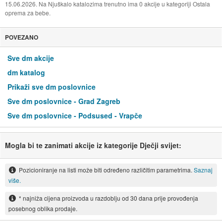
15.06.2026. Na Njuškalo katalozima trenutno ima 0 akcije u kategoriji Ostala
oprema za bebe.
POVEZANO
Sve dm akcije
dm katalog
Prikaži sve dm poslovnice
Sve dm poslovnice - Grad Zagreb
Sve dm poslovnice - Podsused - Vrapče
Mogla bi te zanimati akcije iz kategorije Dječji svijet:
Pozicioniranje na listi može biti određeno različitim parametrima.
Saznaj
više.
* najniža cijena proizvoda u razdoblju od 30 dana prije provođenja
posebnog oblika prodaje.