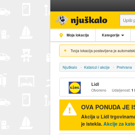
Moja lokacija
Kategorije
Tvoja lokacija postavljena je automatski
Njuškalo
Katalozi i akcije
Prehrana
Lidl
Otvoreno
Udaljenost:
1
OVA PONUDA JE 
Akcija u Lidl trgovinama
je istekla.
Akcije za kat