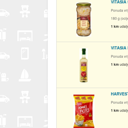
VITASIA 
Ponuda vrij
180 g (oci
1 km
udal
VITASIA 
Ponuda vrij
1 km
udal
HARVEST
Ponuda vrij
1 km
udal