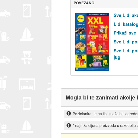
POVEZANO
Sve Lidl ak
Lidl katalo
Prikaži sve
Sve Lidl po
Sve Lidl po
jug
Mogla bi te zanimati akcije 
Pozicioniranje na listi može biti određ
* najniža cijena proizvoda u razdoblju