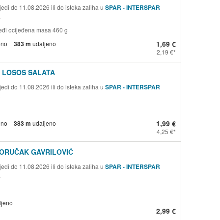
edi do 11.08.2026 ili do isteka zaliha u
SPAR - INTERSPAR
a
smeđi ocijeđena masa 460 g
1,69 €
eno
383 m
udaljeno
2,19 €
I LOSOS SALATA
edi do 11.08.2026 ili do isteka zaliha u
SPAR - INTERSPAR
a
1,99 €
eno
383 m
udaljeno
4,25 €
DORUČAK GAVRILOVIĆ
edi do 11.08.2026 ili do isteka zaliha u
SPAR - INTERSPAR
a
ljeno
2,99 €