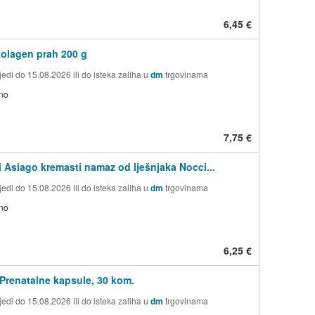
6,45 €
kolagen prah 200 g
edi do 15.08.2026 ili do isteka zaliha u
dm
trgovinama
no
7,75 €
i Asiago kremasti namaz od lješnjaka Nocci...
edi do 15.08.2026 ili do isteka zaliha u
dm
trgovinama
no
6,25 €
Prenatalne kapsule, 30 kom.
edi do 15.08.2026 ili do isteka zaliha u
dm
trgovinama