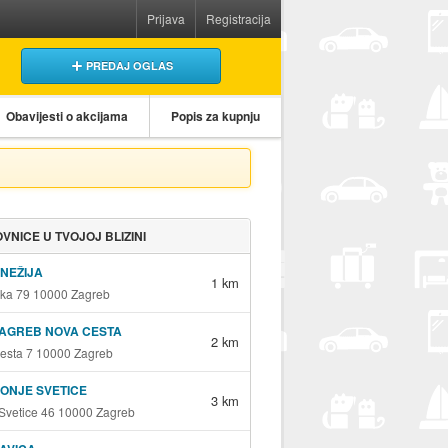
Prijava
Registracija
PREDAJ OGLAS
Obavijesti o akcijama
Popis za kupnju
VNICE U TVOJOJ BLIZINI
KNEŽIJA
1 km
ka 79 10000 Zagreb
ZAGREB NOVA CESTA
2 km
esta 7 10000 Zagreb
DONJE SVETICE
3 km
Svetice 46 10000 Zagreb