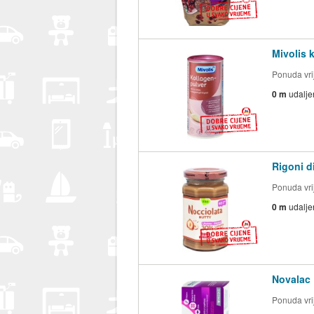
Mivolis 
Ponuda vrij
0 m
udalje
Rigoni d
Ponuda vrij
0 m
udalje
Novalac 
Ponuda vrij