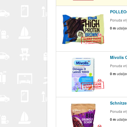
POLLEOsp
Ponuda vrij
0 m
udalje
Mivolis 
Ponuda vrij
0 m
udalje
Schnitze
Ponuda vrij
0 m
udalje