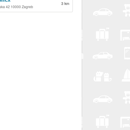
SAVICA
3 km
ska 42 10000 Zagreb