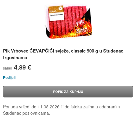
Pik Vrbovec ĆEVAPČIĆI svježe, classic 900 g u Studenac
trgovinama
4,89 €
samo
Podijeli
POPIS ZA KUPNJU
Ponuda vrijedi do
11.08.2026
ili do isteka zaliha u odabranim
Studenac poslovnicama.