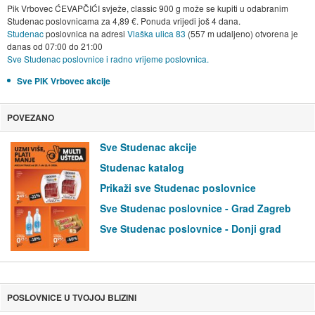
Pik Vrbovec ĆEVAPČIĆI svježe, classic 900 g može se kupiti u odabranim
Studenac poslovnicama za 4,89 €. Ponuda vrijedi još 4 dana.
Studenac
poslovnica na adresi
Vlaška ulica 83
(557 m udaljeno) otvorena je
danas od
07:00
do
21:00
Sve Studenac poslovnice i radno vrijeme poslovnica.
Sve PIK Vrbovec akcije
POVEZANO
Sve Studenac akcije
Studenac katalog
Prikaži sve Studenac poslovnice
Sve Studenac poslovnice - Grad Zagreb
Sve Studenac poslovnice - Donji grad
POSLOVNICE U TVOJOJ BLIZINI