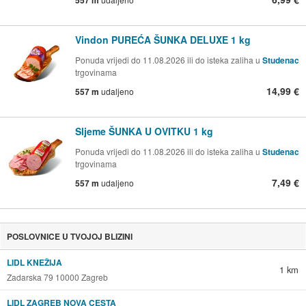
557 m
Vindon PUREĆA ŠUNKA DELUXE 1 kg
Ponuda vrijedi do 11.08.2026 ili do isteka zaliha u
Studenac
trgovinama
14,99 €
557 m
udaljeno
Sljeme ŠUNKA U OVITKU 1 kg
Ponuda vrijedi do 11.08.2026 ili do isteka zaliha u
Studenac
trgovinama
7,49 €
557 m
udaljeno
POSLOVNICE U TVOJOJ BLIZINI
LIDL KNEŽIJA
1 km
Zadarska 79 10000 Zagreb
LIDL ZAGREB NOVA CESTA