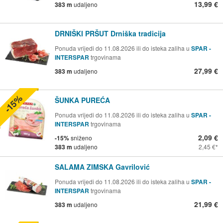
13,99 €
383 m
udaljeno
DRNIŠKI PRŠUT Drniška tradicija
Ponuda vrijedi do 11.08.2026 ili do isteka zaliha u
SPAR -
INTERSPAR
trgovinama
27,99 €
383 m
udaljeno
-15%
ŠUNKA PUREĆA
Ponuda vrijedi do 11.08.2026 ili do isteka zaliha u
SPAR -
INTERSPAR
trgovinama
2,09 €
-15%
sniženo
383 m
udaljeno
2,45 €
SALAMA ZIMSKA Gavrilović
Ponuda vrijedi do 11.08.2026 ili do isteka zaliha u
SPAR -
INTERSPAR
trgovinama
21,99 €
383 m
udaljeno