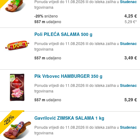
Ponuda vrijedi do 11.08.2026 ili do isteka zaliha u
Studenac
trgovinama
4,25 €
-20%
sniženo
557 m
udaljeno
5,29 €
Poli PILEĆA SALAMA 500 g
Ponuda vrijedi do 11.08.2026 ili do isteka zaliha u
Studenac
trgovinama
3,49 €
557 m
udaljeno
Pik Vrbovec HAMBURGER 350 g
Ponuda vrijedi do 11.08.2026 ili do isteka zaliha u
Studenac
trgovinama
5,29 €
557 m
udaljeno
-25%
Gavrilović ZIMSKA SALAMA 1 kg
Ponuda vrijedi do 11.08.2026 ili do isteka zaliha u
Studenac
trgovinama