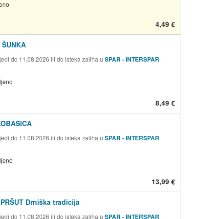
jeno
4,49 €
 ŠUNKA
edi do 11.08.2026 ili do isteka zaliha u
SPAR - INTERSPAR
a
ljeno
8,49 €
KOBASICA
edi do 11.08.2026 ili do isteka zaliha u
SPAR - INTERSPAR
a
ljeno
13,99 €
PRŠUT Drniška tradicija
edi do 11.08.2026 ili do isteka zaliha u
SPAR - INTERSPAR