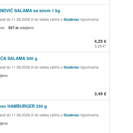
ENDVIČ SALAMA sa sirom 1 kg
edi do 11.08.2026 ili do isteka zaliha u
Studenac
trgovinama
eno
557 m
udaljeno
4,25 €
5,29 €
LEĆA SALAMA 500 g
edi do 11.08.2026 ili do isteka zaliha u
Studenac
trgovinama
ljeno
3,49 €
ovec HAMBURGER 350 g
edi do 11.08.2026 ili do isteka zaliha u
Studenac
trgovinama
ljeno