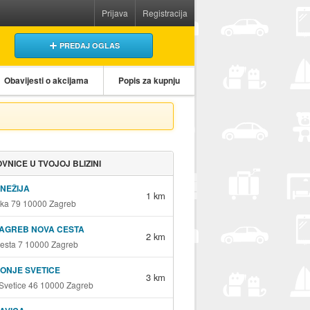
Prijava
Registracija
PREDAJ OGLAS
Obavijesti o akcijama
Popis za kupnju
VNICE U TVOJOJ BLIZINI
KNEŽIJA
1 km
ka 79 10000 Zagreb
ZAGREB NOVA CESTA
2 km
esta 7 10000 Zagreb
DONJE SVETICE
3 km
Svetice 46 10000 Zagreb