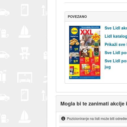
POVEZANO
Sve Lidl ak
Lidl katalo
Prikaži sve
Sve Lidl po
Sve Lidl po
jug
Mogla bi te zanimati akcije 
Pozicioniranje na listi može biti određ