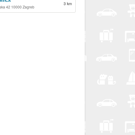
SAVICA
3 km
ska 42 10000 Zagreb