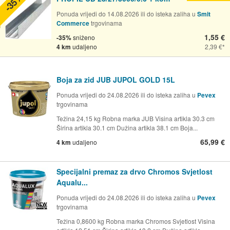
-35%
Ponuda vrijedi do 14.08.2026 ili do isteka zaliha u
Smit
Commerce
trgovinama
1,55 €
-35%
sniženo
4 km
udaljeno
2,39 €
Boja za zid JUB JUPOL GOLD 15L
Ponuda vrijedi do 24.08.2026 ili do isteka zaliha u
Pevex
trgovinama
Težina 24,15 kg Robna marka JUB Visina artikla 30.3 cm
Širina artikla 30.1 cm Dužina artikla 38.1 cm Boja...
65,99 €
4 km
udaljeno
Specijalni premaz za drvo Chromos Svjetlost
Aqualu...
Ponuda vrijedi do 24.08.2026 ili do isteka zaliha u
Pevex
trgovinama
Težina 0,8600 kg Robna marka Chromos Svjetlost Visina