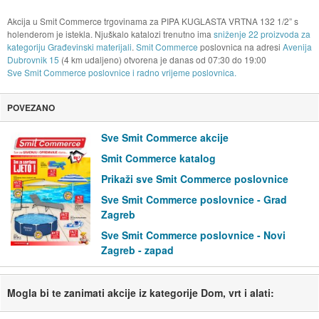
Akcija u Smit Commerce trgovinama za PIPA KUGLASTA VRTNA 132 1/2” s
holenderom je istekla. Njuškalo katalozi trenutno ima
sniženje 22 proizvoda za
kategoriju Građevinski materijali
.
Smit Commerce
poslovnica na adresi
Avenija
Dubrovnik 15
(4 km udaljeno) otvorena je danas od
07:30
do
19:00
Sve Smit Commerce poslovnice i radno vrijeme poslovnica.
POVEZANO
Sve Smit Commerce akcije
Smit Commerce katalog
Prikaži sve Smit Commerce poslovnice
Sve Smit Commerce poslovnice - Grad
Zagreb
Sve Smit Commerce poslovnice - Novi
Zagreb - zapad
Mogla bi te zanimati akcije iz kategorije Dom, vrt i alati: