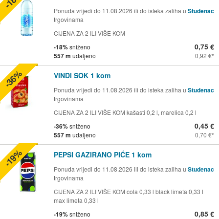
Ponuda vrijedi do 11.08.2026 ili do isteka zaliha u
Studenac
trgovinama
CIJENA ZA 2 ILI VIŠE KOM
0,75 €
-18%
sniženo
557 m
udaljeno
0,92 €
-36%
VINDI SOK 1 kom
Ponuda vrijedi do 11.08.2026 ili do isteka zaliha u
Studenac
trgovinama
CIJENA ZA 2 ILI VIŠE KOM kašasti 0,2 l, marelica 0,2 l
0,45 €
-36%
sniženo
557 m
udaljeno
0,70 €
-19%
PEPSI GAZIRANO PIĆE 1 kom
Ponuda vrijedi do 11.08.2026 ili do isteka zaliha u
Studenac
trgovinama
CIJENA ZA 2 ILI VIŠE KOM cola 0,33 l black limeta 0,33 l
max limeta 0,33 l
0,85 €
-19%
sniženo