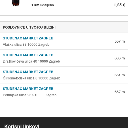
1,25 €
1 km
udaljeno
POSLOVNICE U TVOJOJ BLIZINI
STUDENAC MARKET ZAGREB
557 m
Vlaška ulica 83 10000 Zagreb
STUDENAC MARKET ZAGREB
606 m
Draškovićeva ulica 40 10000 Zagreb
STUDENAC MARKET ZAGREB
651 m
Ćirilometodska ulica 8 10000 Zagreb
STUDENAC MARKET ZAGREB
667 m
Petrinjska ulica 26A 10000 Zagreb
Korisni linkovi