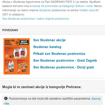
Akcija u Studenac trgovinama za Pipi GAZIRANO PIĆE 2 l je istekla. Njuškalo
katalozi trenutno ima
sniženje 49 proizvoda za kategoriju Sokovi i voda
. Nema
informacije za radno vrijeme
Studenac
poslovnice na adresi
Vlaška ulica 83
(557 m udaljeno).
Sve Studenac poslovnice i radno vrijeme poslovnica.
POVEZANO
Sve Studenac akcije
Studenac katalog
Prikaži sve Studenac poslovnice
Sve Studenac poslovnice - Grad Zagreb
Sve Studenac poslovnice - Donji grad
Mogla bi te zanimati akcije iz kategorije Prehrana:
Pozicioniranje na listi može biti određeno različitim parametrima.
Saznaj
više.