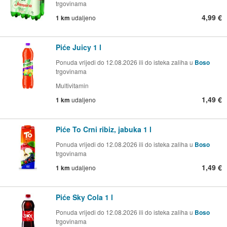
trgovinama
4,99 €
1 km
udaljeno
Piće Juicy 1 l
Ponuda vrijedi do 12.08.2026 ili do isteka zaliha u
Boso
trgovinama
Multivitamin
1,49 €
1 km
udaljeno
Piće To Crni ribiz, jabuka 1 l
Ponuda vrijedi do 12.08.2026 ili do isteka zaliha u
Boso
trgovinama
1,49 €
1 km
udaljeno
Piće Sky Cola 1 l
Ponuda vrijedi do 12.08.2026 ili do isteka zaliha u
Boso
trgovinama