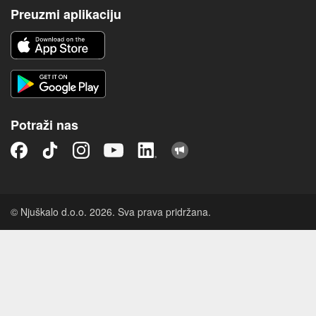
Preuzmi aplikaciju
Potraži nas
© Njuškalo d.o.o. 2026. Sva prava pridržana.