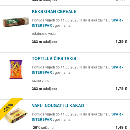
KEKS GRAN CEREALE
Ponuda vrijedi do 11.08.2026 ili do isteka zaliha u
SPAR -
INTERSPAR
trgovinama
odabrane vrste
1,39 €
383 m
udaljeno
TORTILLA ČIPS TAKIS
Ponuda vrijedi do 11.08.2026 ili do isteka zaliha u
SPAR -
INTERSPAR
trgovinama
razne vrste
1,79 €
383 m
udaljeno
-25%
VAFLI NOUGAT ILI KAKAO
Ponuda vrijedi do 11.08.2026 ili do isteka zaliha u
SPAR -
INTERSPAR
trgovinama
1,49 €
-25%
sniženo