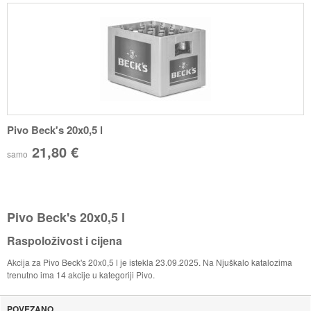
Pivo Beck's 20x0,5 l
21,80 €
samo
Pivo Beck's 20x0,5 l
Raspoloživost i cijena
Akcija za Pivo Beck's 20x0,5 l je istekla 23.09.2025. Na Njuškalo katalozima
trenutno ima 14 akcije u kategoriji Pivo.
POVEZANO