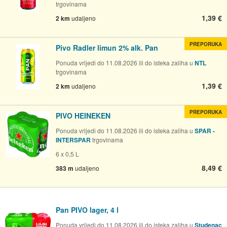
trgovinama
1,39 €
2 km
udaljeno
PREPORUKA
Pivo Radler limun 2% alk. Pan
Ponuda vrijedi do 11.08.2026 ili do isteka zaliha u
NTL
trgovinama
1,39 €
2 km
udaljeno
PREPORUKA
PIVO HEINEKEN
Ponuda vrijedi do 11.08.2026 ili do isteka zaliha u
SPAR -
INTERSPAR
trgovinama
6 x 0,5 L
8,49 €
383 m
udaljeno
Pan PIVO lager, 4 l
Ponuda vrijedi do 11.08.2026 ili do isteka zaliha u
Studenac