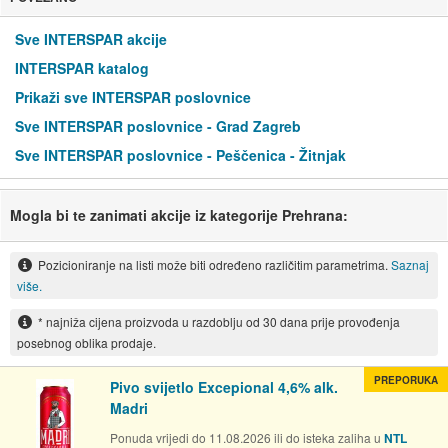
Sve INTERSPAR akcije
INTERSPAR katalog
Prikaži sve INTERSPAR poslovnice
Sve INTERSPAR poslovnice - Grad Zagreb
Sve INTERSPAR poslovnice - Peščenica - Žitnjak
Mogla bi te zanimati akcije iz kategorije Prehrana:
Pozicioniranje na listi može biti određeno različitim parametrima.
Saznaj
više.
* najniža cijena proizvoda u razdoblju od 30 dana prije provođenja
posebnog oblika prodaje.
PREPORUKA
Pivo svijetlo Excepional 4,6% alk.
Madri
Ponuda vrijedi do 11.08.2026 ili do isteka zaliha u
NTL