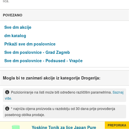
lica.
POVEZANO
Sve dm akcije
dm katalog
Prikaži sve dm poslovnice
Sve dm poslovnice - Grad Zagreb
Sve dm poslovnice - Podsused - Vrapče
Mogla bi te zanimati akcije iz kategorije Drogerija:
Pozicioniranje na listi može biti određeno različitim parametrima.
Saznaj
više.
* najniža cijena proizvoda u razdoblju od 30 dana prije provođenja
posebnog oblika prodaje.
PREPORUKA
Yoskine Tonik za lice Japan Pure