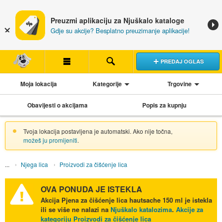
Preuzmi aplikaciju za Njuškalo kataloge
Gdje su akcije? Besplatno preuzimanje aplikacije!
PREDAJ OGLAS
Moja lokacija
Kategorije
Trgovine
Obavijesti o akcijama
Popis za kupnju
Tvoja lokacija postavljena je automatski. Ako nije točna,
možeš ju promijeniti
.
Njega lica
Proizvodi za čišćenje lica
OVA PONUDA JE ISTEKLA
Akcija
Pjena za čišćenje lica hautsache 150 ml
je istekla
ili se više ne nalazi na
Njuškalo katalozima
.
Akcije za
kategoriju Proizvodi za čišćenje lica