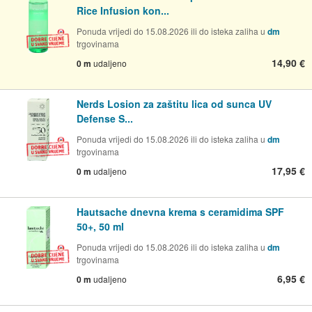
Rice Infusion kon...
Ponuda vrijedi do 15.08.2026 ili do isteka zaliha u
dm
trgovinama
14,90 €
0 m
udaljeno
Nerds Losion za zaštitu lica od sunca UV
Defense S...
Ponuda vrijedi do 15.08.2026 ili do isteka zaliha u
dm
trgovinama
17,95 €
0 m
udaljeno
Hautsache dnevna krema s ceramidima SPF
50+, 50 ml
Ponuda vrijedi do 15.08.2026 ili do isteka zaliha u
dm
trgovinama
6,95 €
0 m
udaljeno