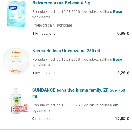
Balzam za usne Bellesa 4,5 g
Ponuda vrijedi do 12.08.2026 ili do isteka zaliha u
Boso
trgovinama
Protect repair, Hydrocare
0,99 €
1 km
udaljeno
Krema Bellesa Univerzalna 250 ml
Ponuda vrijedi do 12.08.2026 ili do isteka zaliha u
Boso
trgovinama
2,29 €
1 km
udaljeno
SUNDANCE sensitive krema family, ZF 50+ 750
ml
Ponuda vrijedi do 15.08.2026 ili do isteka zaliha u
dm
trgovinama
15,95 €
0 m
udaljeno