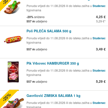
-20%
Ponuda vrijedi do 11.08.2026 ili do isteka zaliha u
Studenac
trgovinama
4,25 €
-20%
sniženo
557 m
udaljeno
5,29 €
Poli PILEĆA SALAMA 500 g
Ponuda vrijedi do 11.08.2026 ili do isteka zaliha u
Studenac
trgovinama
3,49 €
557 m
udaljeno
Pik Vrbovec HAMBURGER 350 g
Ponuda vrijedi do 11.08.2026 ili do isteka zaliha u
Studenac
trgovinama
5,29 €
557 m
udaljeno
-25%
Gavrilović ZIMSKA SALAMA 1 kg
Ponuda vrijedi do 11.08.2026 ili do isteka zaliha u
Studenac
trgovinama