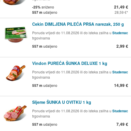
21,49 €
-25%
sniženo
557 m
udaljeno
28,59 €
Cekin DIMLJENA PILEĆA PRSA narezak, 250 g
Ponuda vrijedi do 11.08.2026 ili do isteka zaliha u
Studenac
trgovinama
2,99 €
557 m
udaljeno
Vindon PUREĆA ŠUNKA DELUXE 1 kg
Ponuda vrijedi do 11.08.2026 ili do isteka zaliha u
Studenac
trgovinama
14,99 €
557 m
udaljeno
Sljeme ŠUNKA U OVITKU 1 kg
Ponuda vrijedi do 11.08.2026 ili do isteka zaliha u
Studenac
trgovinama
7,49 €
557 m
udaljeno