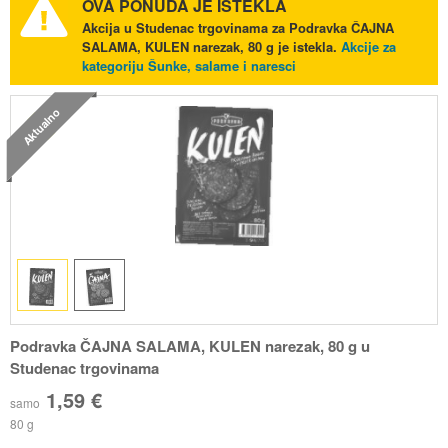
OVA PONUDA JE ISTEKLA
Akcija u Studenac trgovinama za Podravka ČAJNA
SALAMA, KULEN narezak, 80 g je istekla.
Akcije za
kategoriju Šunke, salame i naresci
Aktualno
Podravka ČAJNA SALAMA, KULEN narezak, 80 g u
Studenac trgovinama
1,59 €
samo
80 g