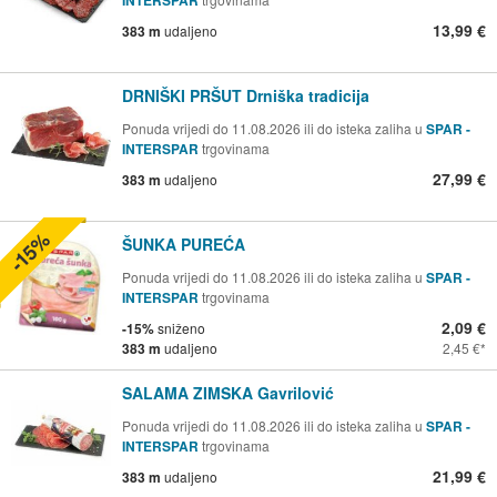
INTERSPAR
13,99 €
383 m
udaljeno
DRNIŠKI PRŠUT Drniška tradicija
Ponuda vrijedi do 11.08.2026 ili do isteka zaliha u
SPAR -
INTERSPAR
trgovinama
27,99 €
383 m
udaljeno
-15%
ŠUNKA PUREĆA
Ponuda vrijedi do 11.08.2026 ili do isteka zaliha u
SPAR -
INTERSPAR
trgovinama
2,09 €
-15%
sniženo
383 m
udaljeno
2,45 €
SALAMA ZIMSKA Gavrilović
Ponuda vrijedi do 11.08.2026 ili do isteka zaliha u
SPAR -
INTERSPAR
trgovinama
21,99 €
383 m
udaljeno