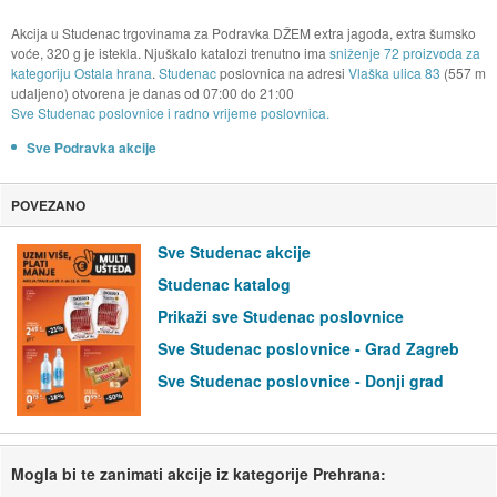
Akcija u Studenac trgovinama za Podravka DŽEM extra jagoda, extra šumsko
voće, 320 g je istekla. Njuškalo katalozi trenutno ima
sniženje 72 proizvoda za
kategoriju Ostala hrana
.
Studenac
poslovnica na adresi
Vlaška ulica 83
(557 m
udaljeno) otvorena je danas od
07:00
do
21:00
Sve Studenac poslovnice i radno vrijeme poslovnica.
Sve Podravka akcije
POVEZANO
Sve Studenac akcije
Studenac katalog
Prikaži sve Studenac poslovnice
Sve Studenac poslovnice - Grad Zagreb
Sve Studenac poslovnice - Donji grad
Mogla bi te zanimati akcije iz kategorije Prehrana: