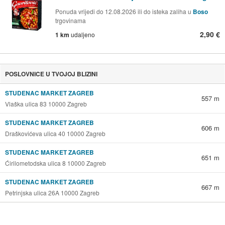
Ponuda vrijedi do 12.08.2026 ili do isteka zaliha u
Boso
trgovinama
2,90 €
1 km
udaljeno
POSLOVNICE U TVOJOJ BLIZINI
STUDENAC MARKET ZAGREB
557 m
Vlaška ulica 83 10000 Zagreb
STUDENAC MARKET ZAGREB
606 m
Draškovićeva ulica 40 10000 Zagreb
STUDENAC MARKET ZAGREB
651 m
Ćirilometodska ulica 8 10000 Zagreb
STUDENAC MARKET ZAGREB
667 m
Petrinjska ulica 26A 10000 Zagreb