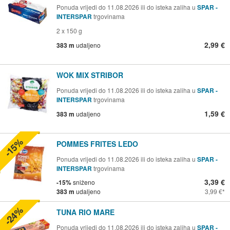
Ponuda vrijedi do 11.08.2026 ili do isteka zaliha u
SPAR -
INTERSPAR
trgovinama
2 x 150 g
2,99 €
383 m
udaljeno
WOK MIX STRIBOR
Ponuda vrijedi do 11.08.2026 ili do isteka zaliha u
SPAR -
INTERSPAR
trgovinama
1,59 €
383 m
udaljeno
-15%
POMMES FRITES LEDO
Ponuda vrijedi do 11.08.2026 ili do isteka zaliha u
SPAR -
INTERSPAR
trgovinama
3,39 €
-15%
sniženo
383 m
udaljeno
3,99 €
-24%
TUNA RIO MARE
Ponuda vrijedi do 11.08.2026 ili do isteka zaliha u
SPAR -