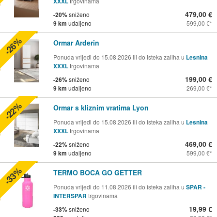
XXXL
trgovinama
479,00 €
-20%
sniženo
9 km
udaljeno
599,00 €
-26%
Ormar Arderin
Ponuda vrijedi do 15.08.2026 ili do isteka zaliha u
Lesnina
XXXL
trgovinama
199,00 €
-26%
sniženo
9 km
udaljeno
269,00 €
-22%
Ormar s kliznim vratima Lyon
Ponuda vrijedi do 15.08.2026 ili do isteka zaliha u
Lesnina
XXXL
trgovinama
469,00 €
-22%
sniženo
9 km
udaljeno
599,00 €
-33%
TERMO BOCA GO GETTER
Ponuda vrijedi do 11.08.2026 ili do isteka zaliha u
SPAR -
INTERSPAR
trgovinama
19,99 €
-33%
sniženo