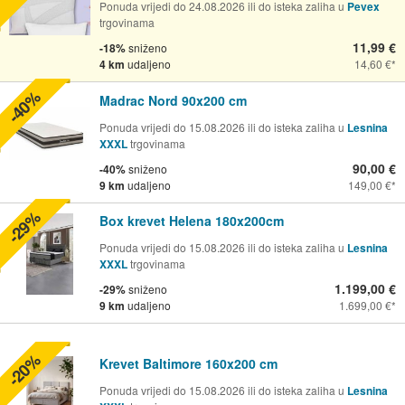
Ponuda vrijedi do 24.08.2026 ili do isteka zaliha u
Pevex
trgovinama
11,99 €
-18%
sniženo
4 km
udaljeno
14,60 €
-40%
Madrac Nord 90x200 cm
Ponuda vrijedi do 15.08.2026 ili do isteka zaliha u
Lesnina
XXXL
trgovinama
90,00 €
-40%
sniženo
9 km
udaljeno
149,00 €
-29%
Box krevet Helena 180x200cm
Ponuda vrijedi do 15.08.2026 ili do isteka zaliha u
Lesnina
XXXL
trgovinama
1.199,00 €
-29%
sniženo
9 km
udaljeno
1.699,00 €
-20%
Krevet Baltimore 160x200 cm
Ponuda vrijedi do 15.08.2026 ili do isteka zaliha u
Lesnina