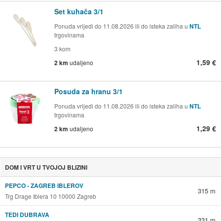
Set kuhača 3/1
Ponuda vrijedi do 11.08.2026 ili do isteka zaliha u
NTL
trgovinama
3 kom
1,59 €
2 km
udaljeno
Posuda za hranu 3/1
Ponuda vrijedi do 11.08.2026 ili do isteka zaliha u
NTL
trgovinama
1,29 €
2 km
udaljeno
DOM I VRT U TVOJOJ BLIZINI
PEPCO - ZAGREB IBLEROV
315 m
Trg Drage Iblera 10 10000 Zagreb
TEDI DUBRAVA
331 m