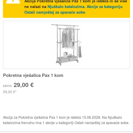
Akcija
Pokretna vješalica Pax 1 kom
je istekla ili se više
ne nalazi na
Njuškalo katalozima
.
Akcije za kategoriju
Ostali namještaj za spavaće sobe
Pokretna vješalica Pax 1 kom
29,00 €
samo
59,00 €
Akcija za Pokretna vješalica Pax 1 kom je istekla 15.06.2026. Na Njuškalo
katalozima trenutno ima 1 akcije u kategoriji Ostali namještaj za spavaće sobe.