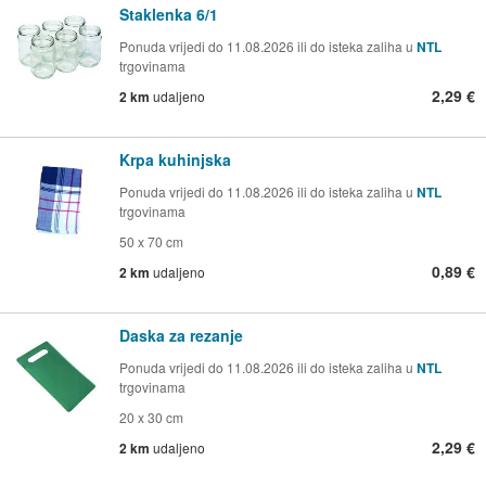
Staklenka 6/1
Ponuda vrijedi do 11.08.2026 ili do isteka zaliha u
NTL
trgovinama
2,29 €
2 km
udaljeno
Krpa kuhinjska
Ponuda vrijedi do 11.08.2026 ili do isteka zaliha u
NTL
trgovinama
50 x 70 cm
0,89 €
2 km
udaljeno
Daska za rezanje
Ponuda vrijedi do 11.08.2026 ili do isteka zaliha u
NTL
trgovinama
20 x 30 cm
2,29 €
2 km
udaljeno