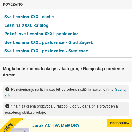
POVEZANO
Sve Lesnina XXXL akcije
Lesnina XXXL katalog
Prikaži sve Lesnina XXXL poslovnice
Sve Lesnina XXXL poslovnice - Grad Zagreb
Sve Lesnina XXXL poslovnice - Stenjevec
Mogla bi te zanimati akcije iz kategorije Namještaj i uređenje
doma:
Pozicioniranje na listi može biti određeno različitim parametrima.
Saznaj
više.
* najniža cijena proizvoda u razdoblju od 30 dana prije provođenja
posebnog oblika prodaje.
-18%
PREPORUKA
Jaruk ACTIVA MEMORY