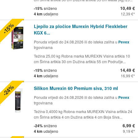
10,49 €
-15%
sniženo
4 km
udaljeno
12,39 €
-15%
Ljepilo za pločice Murexin Hybrid Flexkleber
KGX 6...
Ponuda vrijedi do 24.08.2026 ili do isteka zaliha u
Pevex
trgovinama
Težina 25,00 kg Robna marka MUREXIN Visina artikla 10
cm Širina artikla 30 cm Dužina artikla 55 cm Područje...
14,49 €
-15%
sniženo
4 km
udaljeno
16,99 €
-24%
Silikon Murexin 60 Premium siva, 310 ml
Ponuda vrijedi do 24.08.2026 ili do isteka zaliha u
Pevex
trgovinama
Težina 0,4000 kg Robna marka MUREXIN Visina artikla 24
cm Širina artikla 4 cm Dužina artikla 4 cm Boja Siva...
6,99 €
-24%
sniženo
4 km
udaljeno
9,19 €