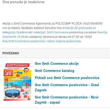
Ova ponuda je neaktivna
Akcija u Smit Commerce trgovinama za POLICOMP PLOČA 10x2100x6000
mm je istekla. Njuškalo katalozi trenutno ima
sniženje 22 proizvoda za
kategoriju Građevinski materijali
.
Smit Commerce
poslovnica na adresi
Avenija
Dubrovnik 15
(4 km udaljeno) otvorena je danas od
07:30
do
19:00
Sve Smit Commerce poslovnice i radno vrijeme poslovnica.
POVEZANO
Sve Smit Commerce akcije
Smit Commerce katalog
Prikaži sve Smit Commerce poslovnice
Sve Smit Commerce poslovnice - Grad
Zagreb
Sve Smit Commerce poslovnice - Novi
Zagreb - zapad