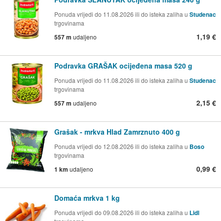
Ponuda vrijedi do 11.08.2026 ili do isteka zaliha u
Studenac
trgovinama
1,19 €
557 m
udaljeno
Podravka GRAŠAK ocijeđena masa 520 g
Ponuda vrijedi do 11.08.2026 ili do isteka zaliha u
Studenac
trgovinama
2,15 €
557 m
udaljeno
Grašak - mrkva Hlad Zamrznuto 400 g
Ponuda vrijedi do 12.08.2026 ili do isteka zaliha u
Boso
trgovinama
0,99 €
1 km
udaljeno
Domaća mrkva 1 kg
Ponuda vrijedi do 09.08.2026 ili do isteka zaliha u
Lidl