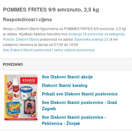
POMMES FRITES 9/9 smrznuto, 2,5 kg
Raspoloživost i cijena
Akcija u Diskont Stanić trgovinama za POMMES FRITES 9/9 smrznuto, 2,5 kg
je istekla. Njuškalo katalozi trenutno ima
sniženje 16 proizvoda za kategoriju
Povrće
.
Diskont Stanić
poslovnica na adresi
Slavonska avenija 22
(4 km
udaljeno) otvorena je danas od
07:00
do
19:00
Sve Diskont Stanić poslovnice i radno vrijeme poslovnica.
POVEZANO
Sve Diskont Stanić akcije
Diskont Stanić katalog
Prikaži sve Diskont Stanić poslovnice
Sve Diskont Stanić poslovnice - Grad
Zagreb
Sve Diskont Stanić poslovnice -
Peščenica - Žitnjak