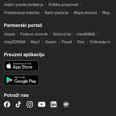
Uvjeti i pravila korištenja
Politika privatnosti
Podešavanje kolačića
Način plaćanja
Mapa stranica
Blog
Partnerski portali
24sata
Poslovni dnevnik
Večernji list
missMAMA
missZDRAVA
Miss7
Gastro
Pixsell
Diva
Ordinacija.hr
Preuzmi aplikaciju
Potraži nas