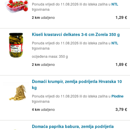
Ponuda vrijedi do 11.08.2026 ili do isteka zaliha u
NTL
trgovinama
1,29 €
2 km
udaljeno
Kiseli krastavci delkates 3-6 cm Zorela 350 g
Ponuda vrijedi do 11.08.2026 ili do isteka zaliha u
NTL
trgovinama
ocijeđena masa: 350 g
1,89 €
2 km
udaljeno
Domaći krumpir, zemlja podrijetla Hrvatska 10
kg
Ponuda vrijedi do 11.08.2026 ili do isteka zaliha u
Plodine
trgovinama
3,79 €
4 km
udaljeno
Domaća paprika babura, zemlja podrijetla