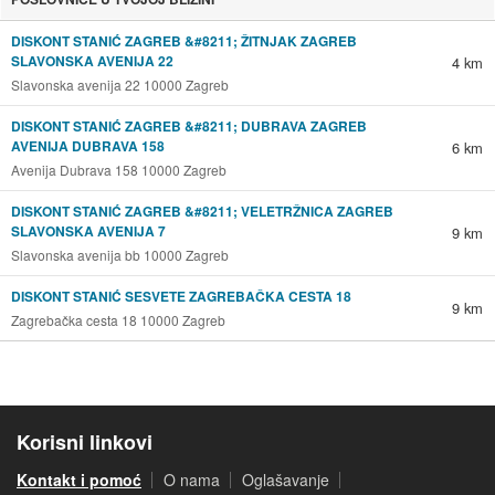
DISKONT STANIĆ ZAGREB &#8211; ŽITNJAK ZAGREB
SLAVONSKA AVENIJA 22
4 km
Slavonska avenija 22 10000 Zagreb
DISKONT STANIĆ ZAGREB &#8211; DUBRAVA ZAGREB
AVENIJA DUBRAVA 158
6 km
Avenija Dubrava 158 10000 Zagreb
DISKONT STANIĆ ZAGREB &#8211; VELETRŽNICA ZAGREB
SLAVONSKA AVENIJA 7
9 km
Slavonska avenija bb 10000 Zagreb
DISKONT STANIĆ SESVETE ZAGREBAČKA CESTA 18
9 km
Zagrebačka cesta 18 10000 Zagreb
Korisni linkovi
Kontakt i pomoć
O nama
Oglašavanje