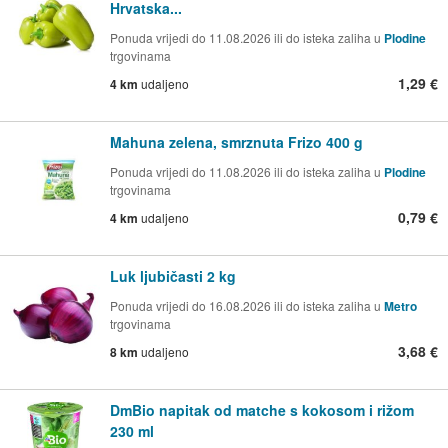
Hrvatska...
Ponuda vrijedi do 11.08.2026 ili do isteka zaliha u
Plodine
trgovinama
1,29 €
4 km
udaljeno
Mahuna zelena, smrznuta Frizo 400 g
Ponuda vrijedi do 11.08.2026 ili do isteka zaliha u
Plodine
trgovinama
0,79 €
4 km
udaljeno
Luk ljubičasti 2 kg
Ponuda vrijedi do 16.08.2026 ili do isteka zaliha u
Metro
trgovinama
3,68 €
8 km
udaljeno
DmBio napitak od matche s kokosom i rižom
230 ml