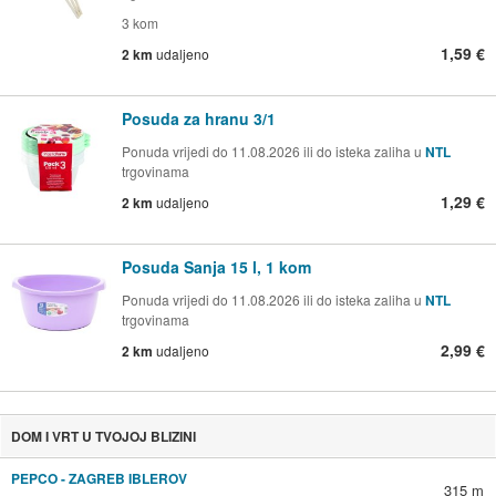
3 kom
1,59 €
2 km
udaljeno
Posuda za hranu 3/1
Ponuda vrijedi do 11.08.2026 ili do isteka zaliha u
NTL
trgovinama
1,29 €
2 km
udaljeno
Posuda Sanja 15 l, 1 kom
Ponuda vrijedi do 11.08.2026 ili do isteka zaliha u
NTL
trgovinama
2,99 €
2 km
udaljeno
DOM I VRT U TVOJOJ BLIZINI
PEPCO - ZAGREB IBLEROV
315 m