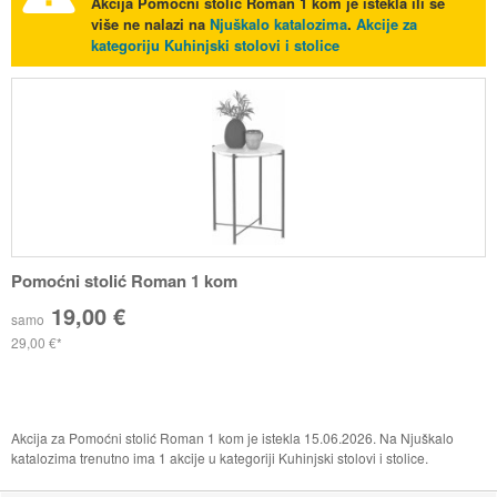
Akcija
Pomoćni stolić Roman 1 kom
je istekla ili se
više ne nalazi na
Njuškalo katalozima
.
Akcije za
kategoriju Kuhinjski stolovi i stolice
Pomoćni stolić Roman 1 kom
19,00 €
samo
29,00 €
Akcija za Pomoćni stolić Roman 1 kom je istekla 15.06.2026. Na Njuškalo
katalozima trenutno ima 1 akcije u kategoriji Kuhinjski stolovi i stolice.