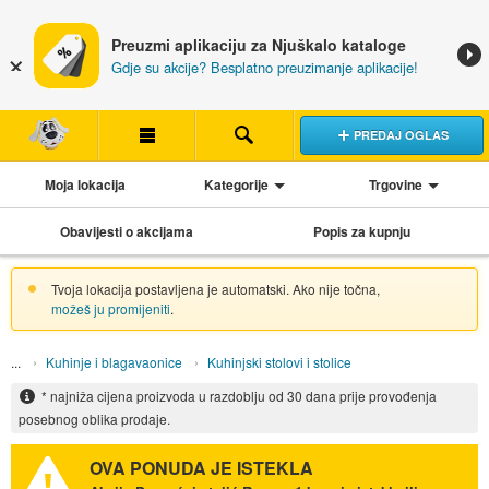
Preuzmi aplikaciju za Njuškalo kataloge
Gdje su akcije? Besplatno preuzimanje aplikacije!
PREDAJ OGLAS
Moja lokacija
Kategorije
Trgovine
Obavijesti o akcijama
Popis za kupnju
Tvoja lokacija postavljena je automatski. Ako nije točna,
možeš ju promijeniti
.
Kuhinje i blagavaonice
Kuhinjski stolovi i stolice
* najniža cijena proizvoda u razdoblju od 30 dana prije provođenja
posebnog oblika prodaje.
OVA PONUDA JE ISTEKLA