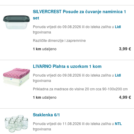
SILVERCREST Posude za čuvanje namirnica 1
set
Ponuda vrijedi do 09.08.2026 ili do isteka zaliha u
Lidl
trgovinama
Različite dimenzije i zapremnine
3,99 €
1 km
udaljeno
LIVARNO Plahta s uzorkom 1 kom
Ponuda vrijedi do 09.08.2026 ili do isteka zaliha u
Lidl
trgovinama
Prikladna za madrace do visine 20 cm cca 90-100x200 cm
4,99 €
1 km
udaljeno
Staklenka 6/1
Ponuda vrijedi do 11.08.2026 ili do isteka zaliha u
NTL
trgovinama