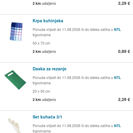
2,29 €
2 km
udaljeno
Krpa kuhinjska
Ponuda vrijedi do 11.08.2026 ili do isteka zaliha u
NTL
trgovinama
50 x 70 cm
0,89 €
2 km
udaljeno
Daska za rezanje
Ponuda vrijedi do 11.08.2026 ili do isteka zaliha u
NTL
trgovinama
20 x 30 cm
2,29 €
2 km
udaljeno
Set kuhača 3/1
Ponuda vrijedi do 11.08.2026 ili do isteka zaliha u
NTL
trgovinama