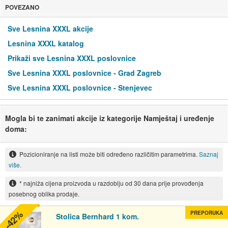
POVEZANO
Sve Lesnina XXXL akcije
Lesnina XXXL katalog
Prikaži sve Lesnina XXXL poslovnice
Sve Lesnina XXXL poslovnice - Grad Zagreb
Sve Lesnina XXXL poslovnice - Stenjevec
Mogla bi te zanimati akcije iz kategorije Namještaj i uređenje
doma:
Pozicioniranje na listi može biti određeno različitim parametrima.
Saznaj
više.
* najniža cijena proizvoda u razdoblju od 30 dana prije provođenja
posebnog oblika prodaje.
-42%
PREPORUKA
Stolica Bernhard 1 kom.