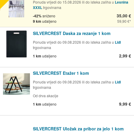
Ponuda vrijedi do 15.08.2026 ili do isteka zaliha u
Lesnina
XXXL
trgovinama
35,00 €
-42%
sniženo
9 km
udaljeno
59,90 €
SILVERCREST Daska za rezanje 1 kom
Ponuda vrijedi do 09.08.2026 ili do isteka zaliha u
Lidl
trgovinama
2,99 €
1 km
udaljeno
SILVERCREST Etažer 1 kom
Ponuda vrijedi do 09.08.2026 ili do isteka zaliha u
Lidl
trgovinama
Od drva akacije
9,99 €
1 km
udaljeno
SILVERCREST Uložak za pribor za jelo 1 kom