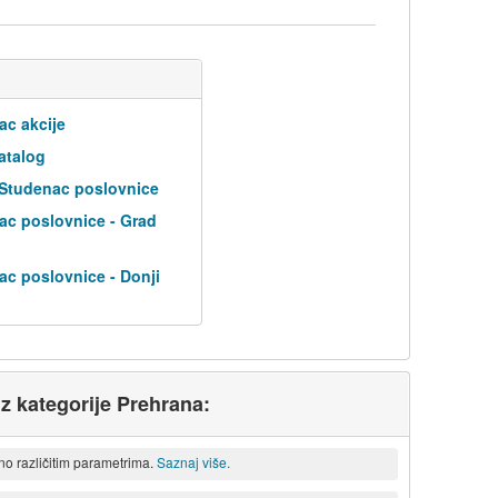
ac akcije
atalog
 Studenac poslovnice
ac poslovnice - Grad
ac poslovnice - Donji
iz kategorije Prehrana:
eno različitim parametrima.
Saznaj više.