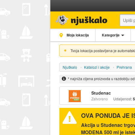
Moja lokacija
Kategorije
Tvoja lokacija postavljena je automatski
Njuškalo
Katalozi i akcije
Prehrana
* najniža cijena proizvoda u razdoblju o
Studenac
Zatvoreno
Udaljenost:
5
OVA PONUDA JE 
Akcija u Studenac trg
MODENA 500 ml je istek