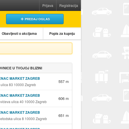
Prijava
Registracija
PREDAJ OGLAS
Obavijesti o akcijama
Popis za kupnju
VNICE U TVOJOJ BLIZINI
ENAC MARKET ZAGREB
557 m
 ulica 83 10000 Zagreb
ENAC MARKET ZAGREB
606 m
vićeva ulica 40 10000 Zagreb
ENAC MARKET ZAGREB
651 m
metodska ulica 8 10000 Zagreb