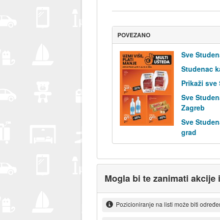
POVEZANO
Sve Studen
Studenac k
Prikaži sve
Sve Studen
Zagreb
Sve Studen
grad
Mogla bi te zanimati akcije 
Pozicioniranje na listi može biti određ