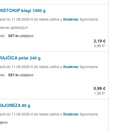
 KETCHUP blagi 1000 g
edi do 11.08.2026 ili do isteka zaliha u
Studenac
trgovinama
denac aplikaciju!!
eno
557 m
udaljeno
2,19 €
3,99 €
RAJČICA pelat 240 g
edi do 11.08.2026 ili do isteka zaliha u
Studenac
trgovinama
eno
557 m
udaljeno
0,99 €
1,39 €
MAJONEZA 80 g
edi do 11.08.2026 ili do isteka zaliha u
Studenac
trgovinama
ljeno