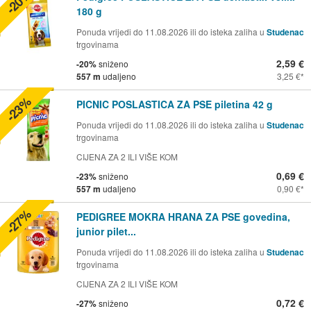
-20%
180 g
Ponuda vrijedi do 11.08.2026 ili do isteka zaliha u
Studenac
trgovinama
2,59 €
-20%
sniženo
557 m
udaljeno
3,25 €
-23%
PICNIC POSLASTICA ZA PSE piletina 42 g
Ponuda vrijedi do 11.08.2026 ili do isteka zaliha u
Studenac
trgovinama
CIJENA ZA 2 ILI VIŠE KOM
0,69 €
-23%
sniženo
557 m
udaljeno
0,90 €
-27%
PEDIGREE MOKRA HRANA ZA PSE govedina,
junior pilet...
Ponuda vrijedi do 11.08.2026 ili do isteka zaliha u
Studenac
trgovinama
CIJENA ZA 2 ILI VIŠE KOM
0,72 €
-27%
sniženo