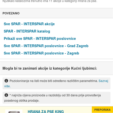
Njuškalo katalozima trenutno ima 11 akcije u kategoriji Hrana za pse.
POVEZANO
Sve SPAR - INTERSPAR akcije
SPAR - INTERSPAR katalog
Prikaži sve SPAR - INTERSPAR poslovnice
Sve SPAR - INTERSPAR poslovnice - Grad Zagreb
Sve SPAR - INTERSPAR poslovnice - Zagreb
Mogla bi te zanimati akcije iz kategorije Kućni ljubimci:
Pozicioniranje na listi može biti određeno različitim parametrima.
Saznaj
više.
* najniža cijena proizvoda u razdoblju od 30 dana prije provođenja
posebnog oblika prodaje.
PREPORUKA
HRANA ZA PSE KING