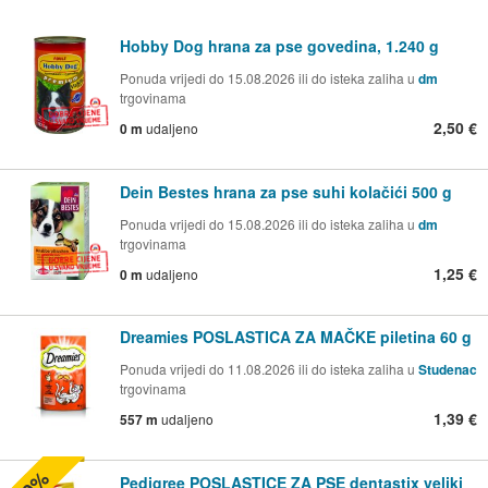
Hobby Dog hrana za pse govedina, 1.240 g
Ponuda vrijedi do 15.08.2026 ili do isteka zaliha u
dm
trgovinama
2,50 €
0 m
udaljeno
Dein Bestes hrana za pse suhi kolačići 500 g
Ponuda vrijedi do 15.08.2026 ili do isteka zaliha u
dm
trgovinama
1,25 €
0 m
udaljeno
Dreamies POSLASTICA ZA MAČKE piletina 60 g
Ponuda vrijedi do 11.08.2026 ili do isteka zaliha u
Studenac
trgovinama
1,39 €
557 m
udaljeno
Pedigree POSLASTICE ZA PSE dentastix veliki