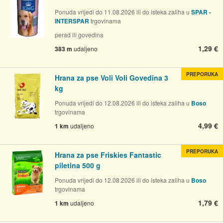
Ponuda vrijedi do 11.08.2026 ili do isteka zaliha u
SPAR -
INTERSPAR
trgovinama
perad ili govedina
1,29 €
383 m
udaljeno
PREPORUKA
Hrana za pse Voli Voli Govedina 3
kg
Ponuda vrijedi do 12.08.2026 ili do isteka zaliha u
Boso
trgovinama
4,99 €
1 km
udaljeno
PREPORUKA
Hrana za pse Friskies Fantastic
piletina 500 g
Ponuda vrijedi do 12.08.2026 ili do isteka zaliha u
Boso
trgovinama
1,79 €
1 km
udaljeno