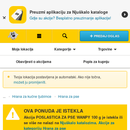
Preuzmi aplikaciju za Njuškalo kataloge
Gdje su akcije? Besplatno preuzimanje aplikacije!
PREDAJ OGLAS
Moja lokacija
Kategorije
Trgovine
Obavijesti o akcijama
Popis za kupnju
Tvoja lokacija postavljena je automatski. Ako nije točna,
možeš ju promijeniti
.
Hrana za kućne ljubimce
Hrana za pse
OVA PONUDA JE ISTEKLA
Akcija
POSLASTICA ZA PSE WANPY 100 g
je istekla ili
se više ne nalazi na
Njuškalo katalozima
.
Akcije za
kategoriju Hrana za pse