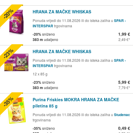
-20%
HRANA ZA MAČKE WHISKAS
Ponuda vrijedi do 11.08.2026 ili do isteka zaliha u
SPAR -
INTERSPAR
trgovinama
1,99 €
-20%
sniženo
383 m
udaljeno
2,49 €
-23%
HRANA ZA MAČKE WHISKAS
Ponuda vrijedi do 11.08.2026 ili do isteka zaliha u
SPAR -
INTERSPAR
trgovinama
12 x 85 g
5,99 €
-23%
sniženo
383 m
udaljeno
7,79 €
-35%
Purina Friskies MOKRA HRANA ZA MAČKE
piletina 85 g
Ponuda vrijedi do 11.08.2026 ili do isteka zaliha u
Studenac
trgovinama
0,49 €
-35%
sniženo