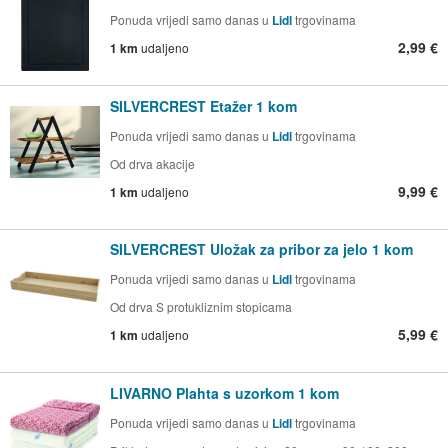
Ponuda vrijedi samo danas u
Lidl
trgovinama
2,99 €
1 km
udaljeno
SILVERCREST Etažer 1 kom
Ponuda vrijedi samo danas u
Lidl
trgovinama
Od drva akacije
9,99 €
1 km
udaljeno
SILVERCREST Uložak za pribor za jelo 1 kom
Ponuda vrijedi samo danas u
Lidl
trgovinama
Od drva S protukliznim stopicama
5,99 €
1 km
udaljeno
LIVARNO Plahta s uzorkom 1 kom
Ponuda vrijedi samo danas u
Lidl
trgovinama