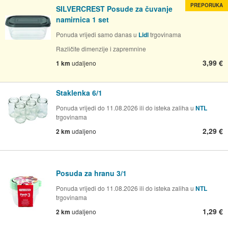
PREPORUKA
SILVERCREST Posude za čuvanje
namirnica 1 set
Ponuda vrijedi samo danas u
Lidl
trgovinama
Različite dimenzije i zapremnine
3,99 €
1 km
udaljeno
Staklenka 6/1
Ponuda vrijedi do 11.08.2026 ili do isteka zaliha u
NTL
trgovinama
2,29 €
2 km
udaljeno
Posuda za hranu 3/1
Ponuda vrijedi do 11.08.2026 ili do isteka zaliha u
NTL
trgovinama
1,29 €
2 km
udaljeno