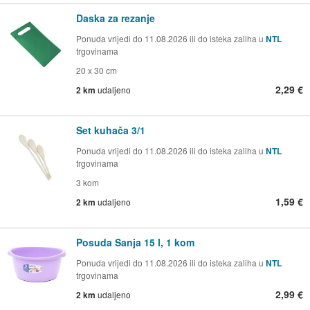
Daska za rezanje
Ponuda vrijedi do 11.08.2026 ili do isteka zaliha u
NTL
trgovinama
20 x 30 cm
2,29 €
2 km
udaljeno
Set kuhača 3/1
Ponuda vrijedi do 11.08.2026 ili do isteka zaliha u
NTL
trgovinama
3 kom
1,59 €
2 km
udaljeno
Posuda Sanja 15 l, 1 kom
Ponuda vrijedi do 11.08.2026 ili do isteka zaliha u
NTL
trgovinama
2,99 €
2 km
udaljeno