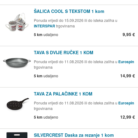
ŠALICA COOL S TEKSTOM 1 kom
Ponuda vrijedi do 15.09.2026 ili do isteka zaliha u
INTERSPAR
trgovinama
9,95 €
5 km
udaljeno
TAVA S DVIJE RUČKE 1 KOM
Ponuda vrijedi do 11.08.2026 ili do isteka zaliha u
Eurospin
trgovinama
14,99 €
5 km
udaljeno
TAVA ZA PALAČINKE 1 KOM
Ponuda vrijedi do 11.08.2026 ili do isteka zaliha u
Eurospin
trgovinama
12,99 €
5 km
udaljeno
SILVERCREST Daska za rezanje 1 kom