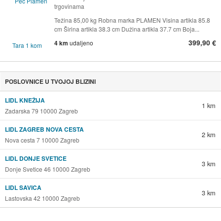
trgovinama
Težina 85,00 kg Robna marka PLAMEN Visina artikla 85.8
cm Širina artikla 38.3 cm Dužina artikla 37.7 cm Boja...
399,90 €
4 km
udaljeno
POSLOVNICE U TVOJOJ BLIZINI
LIDL KNEŽIJA
1 km
Zadarska 79 10000 Zagreb
LIDL ZAGREB NOVA CESTA
2 km
Nova cesta 7 10000 Zagreb
LIDL DONJE SVETICE
3 km
Donje Svetice 46 10000 Zagreb
LIDL SAVICA
3 km
Lastovska 42 10000 Zagreb