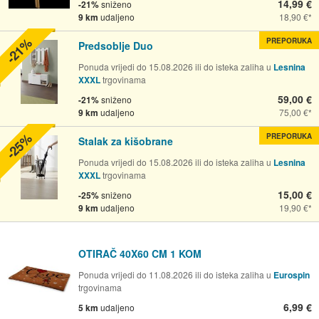
14,99 €
-21%
sniženo
9 km
udaljeno
18,90 €
-21%
PREPORUKA
Predsoblje Duo
Ponuda vrijedi do 15.08.2026 ili do isteka zaliha u
Lesnina
XXXL
trgovinama
59,00 €
-21%
sniženo
9 km
udaljeno
75,00 €
-25%
PREPORUKA
Stalak za kišobrane
Ponuda vrijedi do 15.08.2026 ili do isteka zaliha u
Lesnina
XXXL
trgovinama
15,00 €
-25%
sniženo
9 km
udaljeno
19,90 €
OTIRAČ 40X60 CM 1 KOM
Ponuda vrijedi do 11.08.2026 ili do isteka zaliha u
Eurospin
trgovinama
6,99 €
5 km
udaljeno