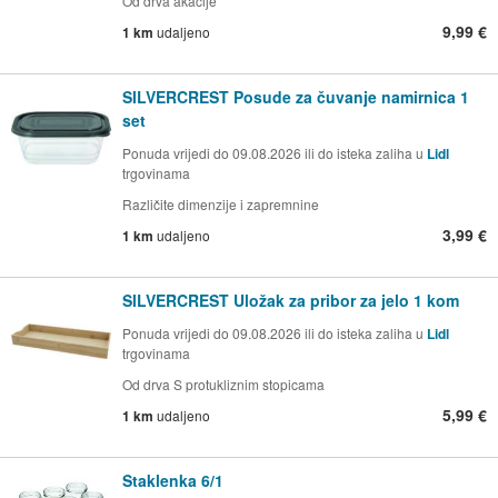
Od drva akacije
9,99 €
1 km
udaljeno
SILVERCREST Posude za čuvanje namirnica 1
set
Ponuda vrijedi do 09.08.2026 ili do isteka zaliha u
Lidl
trgovinama
Različite dimenzije i zapremnine
3,99 €
1 km
udaljeno
SILVERCREST Uložak za pribor za jelo 1 kom
Ponuda vrijedi do 09.08.2026 ili do isteka zaliha u
Lidl
trgovinama
Od drva S protukliznim stopicama
5,99 €
1 km
udaljeno
Staklenka 6/1