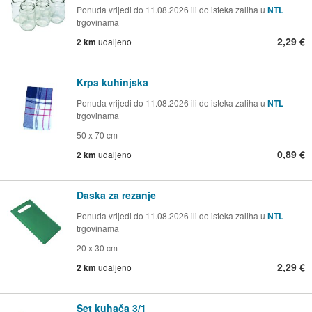
Ponuda vrijedi do 11.08.2026 ili do isteka zaliha u
NTL
trgovinama
2,29 €
2 km
udaljeno
Krpa kuhinjska
Ponuda vrijedi do 11.08.2026 ili do isteka zaliha u
NTL
trgovinama
50 x 70 cm
0,89 €
2 km
udaljeno
Daska za rezanje
Ponuda vrijedi do 11.08.2026 ili do isteka zaliha u
NTL
trgovinama
20 x 30 cm
2,29 €
2 km
udaljeno
Set kuhača 3/1