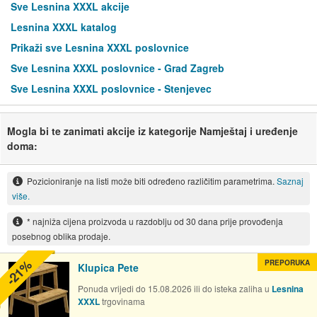
Sve Lesnina XXXL akcije
Lesnina XXXL katalog
Prikaži sve Lesnina XXXL poslovnice
Sve Lesnina XXXL poslovnice - Grad Zagreb
Sve Lesnina XXXL poslovnice - Stenjevec
Mogla bi te zanimati akcije iz kategorije Namještaj i uređenje
doma:
Pozicioniranje na listi može biti određeno različitim parametrima.
Saznaj
više.
* najniža cijena proizvoda u razdoblju od 30 dana prije provođenja
posebnog oblika prodaje.
-21%
PREPORUKA
Klupica Pete
Ponuda vrijedi do 15.08.2026 ili do isteka zaliha u
Lesnina
XXXL
trgovinama