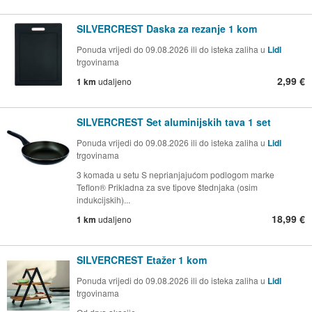
SILVERCREST Daska za rezanje 1 kom
Ponuda vrijedi do 09.08.2026 ili do isteka zaliha u
Lidl
trgovinama
2,99 €
1 km
udaljeno
SILVERCREST Set aluminijskih tava 1 set
Ponuda vrijedi do 09.08.2026 ili do isteka zaliha u
Lidl
trgovinama
3 komada u setu S neprianjajućom podlogom marke
Teflon® Prikladna za sve tipove štednjaka (osim
indukcijskih)...
18,99 €
1 km
udaljeno
SILVERCREST Etažer 1 kom
Ponuda vrijedi do 09.08.2026 ili do isteka zaliha u
Lidl
trgovinama