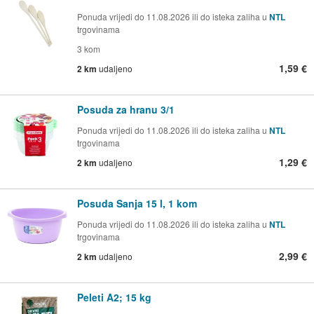
Ponuda vrijedi do 11.08.2026 ili do isteka zaliha u
NTL
trgovinama
3 kom
1,59 €
2 km
udaljeno
Posuda za hranu 3/1
Ponuda vrijedi do 11.08.2026 ili do isteka zaliha u
NTL
trgovinama
1,29 €
2 km
udaljeno
Posuda Sanja 15 l, 1 kom
Ponuda vrijedi do 11.08.2026 ili do isteka zaliha u
NTL
trgovinama
2,99 €
2 km
udaljeno
Peleti A2; 15 kg