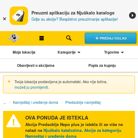
Preuzmi aplikaciju za Njuškalo kataloge
Gdje su akcije? Besplatno preuzimanje aplikacije!
PREDAJ OGLAS
Moja lokacija
Kategorije
Trgovine
Obavijesti o akcijama
Popis za kupnju
Tvoja lokacija postavljena je automatski. Ako nije točna,
možeš ju promijeniti
.
Namještaj i uređenje doma
Predsoblje namještaj
OVA PONUDA JE ISTEKLA
Akcija
Predsoblje Nepo plus
je istekla ili se više ne
nalazi na
Njuškalo katalozima
.
Akcije za kategoriju
Namještaj i uređenje doma