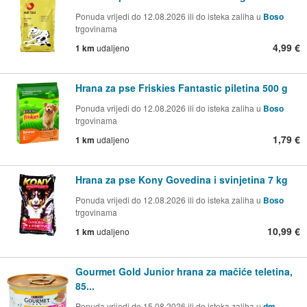
Ponuda vrijedi do 12.08.2026 ili do isteka zaliha u
Boso
trgovinama
4,99 €
1 km
udaljeno
Hrana za pse Friskies Fantastic piletina 500 g
Ponuda vrijedi do 12.08.2026 ili do isteka zaliha u
Boso
trgovinama
1,79 €
1 km
udaljeno
Hrana za pse Kony Govedina i svinjetina 7 kg
Ponuda vrijedi do 12.08.2026 ili do isteka zaliha u
Boso
trgovinama
10,99 €
1 km
udaljeno
Gourmet Gold Junior hrana za mačiće teletina,
85...
Ponuda vrijedi do 15.08.2026 ili do isteka zaliha u
dm