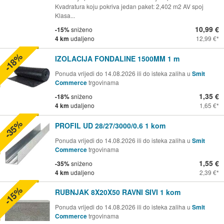
Kvadratura koju pokriva jedan paket: 2,402 m2 AV spoj
Klasa...
10,99 €
-15%
sniženo
4 km
udaljeno
12,99 €
-18%
IZOLACIJA FONDALINE 1500MM 1 m
Ponuda vrijedi do 14.08.2026 ili do isteka zaliha u
Smit
Commerce
trgovinama
1,35 €
-18%
sniženo
4 km
udaljeno
1,65 €
-35%
PROFIL UD 28/27/3000/0.6 1 kom
Ponuda vrijedi do 14.08.2026 ili do isteka zaliha u
Smit
Commerce
trgovinama
1,55 €
-35%
sniženo
4 km
udaljeno
2,39 €
-15%
RUBNJAK 8X20X50 RAVNI SIVI 1 kom
Ponuda vrijedi do 14.08.2026 ili do isteka zaliha u
Smit
Commerce
trgovinama