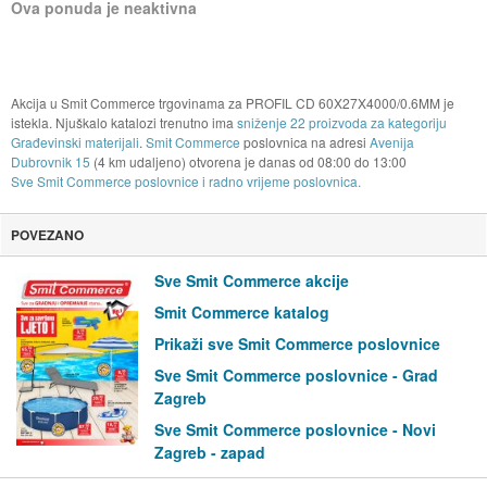
Ova ponuda je neaktivna
Akcija u Smit Commerce trgovinama za PROFIL CD 60X27X4000/0.6MM je
istekla. Njuškalo katalozi trenutno ima
sniženje 22 proizvoda za kategoriju
Građevinski materijali
.
Smit Commerce
poslovnica na adresi
Avenija
Dubrovnik 15
(4 km udaljeno) otvorena je danas od
08:00
do
13:00
Sve Smit Commerce poslovnice i radno vrijeme poslovnica.
POVEZANO
Sve Smit Commerce akcije
Smit Commerce katalog
Prikaži sve Smit Commerce poslovnice
Sve Smit Commerce poslovnice - Grad
Zagreb
Sve Smit Commerce poslovnice - Novi
Zagreb - zapad