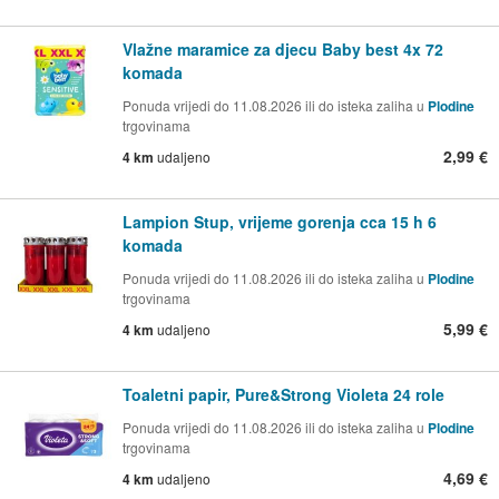
Vlažne maramice za djecu Baby best 4x 72
komada
Ponuda vrijedi do 11.08.2026 ili do isteka zaliha u
Plodine
trgovinama
2,99 €
4 km
udaljeno
Lampion Stup, vrijeme gorenja cca 15 h 6
komada
Ponuda vrijedi do 11.08.2026 ili do isteka zaliha u
Plodine
trgovinama
5,99 €
4 km
udaljeno
Toaletni papir, Pure&Strong Violeta 24 role
Ponuda vrijedi do 11.08.2026 ili do isteka zaliha u
Plodine
trgovinama
4,69 €
4 km
udaljeno