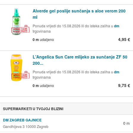
Alverde gel poslije sunčanja s aloe verom 200
ml
Ponuda vrijedi do 15.08.2026 ili do isteka zaliha u
dm
trgovinama
4,95 €
0 m
udaljeno
L'Angelica Sun Care mlijeko za sunčanje ZF 50
200...
Ponuda vrijedi do 15.08.2026 ili do isteka zaliha u
dm
trgovinama
9,75 €
0 m
udaljeno
SUPERMARKETI U TVOJOJ BLIZINI
DM ZAGREB GAJNICE
0 m
Gandhijeva 3 10000 Zagreb