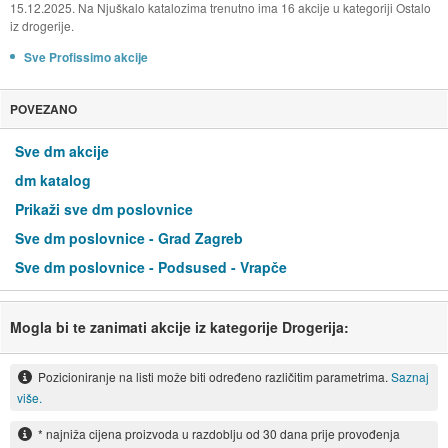
15.12.2025. Na Njuškalo katalozima trenutno ima 16 akcije u kategoriji Ostalo
iz drogerije.
Sve Profissimo akcije
POVEZANO
Sve dm akcije
dm katalog
Prikaži sve dm poslovnice
Sve dm poslovnice - Grad Zagreb
Sve dm poslovnice - Podsused - Vrapče
Mogla bi te zanimati akcije iz kategorije Drogerija:
Pozicioniranje na listi može biti određeno različitim parametrima.
Saznaj
više.
* najniža cijena proizvoda u razdoblju od 30 dana prije provođenja