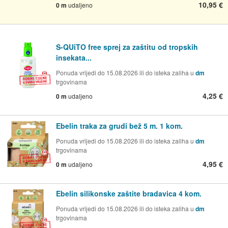
10,95 €
0 m
udaljeno
S-QUiTO free sprej za zaštitu od tropskih
insekata...
Ponuda vrijedi do 15.08.2026 ili do isteka zaliha u
dm
trgovinama
4,25 €
0 m
udaljeno
Ebelin traka za grudi bež 5 m. 1 kom.
Ponuda vrijedi do 15.08.2026 ili do isteka zaliha u
dm
trgovinama
4,95 €
0 m
udaljeno
Ebelin silikonske zaštite bradavica 4 kom.
Ponuda vrijedi do 15.08.2026 ili do isteka zaliha u
dm
trgovinama