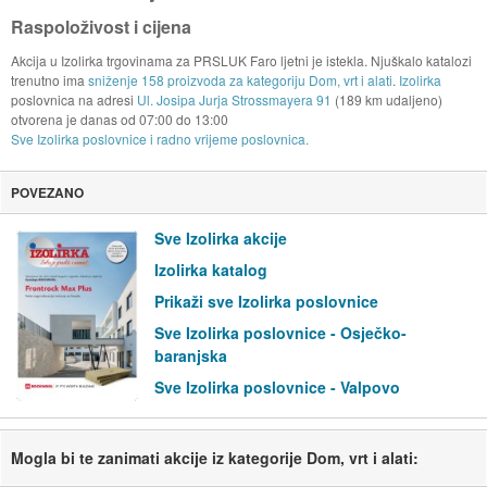
Raspoloživost i cijena
Akcija u Izolirka trgovinama za PRSLUK Faro ljetni je istekla. Njuškalo katalozi
trenutno ima
sniženje 158 proizvoda za kategoriju Dom, vrt i alati
.
Izolirka
poslovnica na adresi
Ul. Josipa Jurja Strossmayera 91
(189 km udaljeno)
otvorena je danas od
07:00
do
13:00
Sve Izolirka poslovnice i radno vrijeme poslovnica.
POVEZANO
Sve Izolirka akcije
Izolirka katalog
Prikaži sve Izolirka poslovnice
Sve Izolirka poslovnice - Osječko-
baranjska
Sve Izolirka poslovnice - Valpovo
Mogla bi te zanimati akcije iz kategorije Dom, vrt i alati: