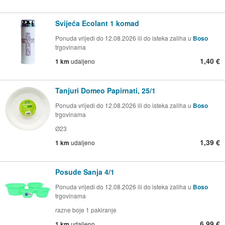
Svijeća Ecolant 1 komad
Ponuda vrijedi do 12.08.2026 ili do isteka zaliha u
Boso
trgovinama
1,40 €
1 km
udaljeno
Tanjuri Domeo Papirnati, 25/1
Ponuda vrijedi do 12.08.2026 ili do isteka zaliha u
Boso
trgovinama
Ø23
1,39 €
1 km
udaljeno
Posude Sanja 4/1
Ponuda vrijedi do 12.08.2026 ili do isteka zaliha u
Boso
trgovinama
razne boje 1 pakiranje
6,99 €
1 km
udaljeno