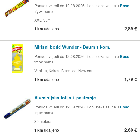
Ponuda vrijedi do 12.08.2026 ili do isteka zaliha u
Boso
trgovinama
XXL, 30/1
2,89 €
1 km
udaljeno
Mirisni borić Wunder - Baum 1 kom.
Ponuda vrijedi do 12.08.2026 ili do isteka zaliha u
Boso
trgovinama
Vanilija, Kokos, Black ice, New car
1,79 €
1 km
udaljeno
Aluminijska folija 1 pakiranje
Ponuda vrijedi do 12.08.2026 ili do isteka zaliha u
Boso
trgovinama
30 metara
2,60 €
1 km
udaljeno