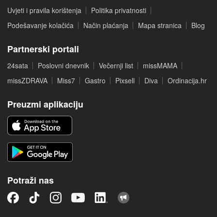
Uvjeti i pravila korištenja
Politika privatnosti
Podešavanje kolačića
Način plaćanja
Mapa stranica
Blog
Partnerski portali
24sata
Poslovni dnevnik
Večernji list
missMAMA
missZDRAVA
Miss7
Gastro
Pixsell
Diva
Ordinacija.hr
Preuzmi aplikaciju
Potraži nas