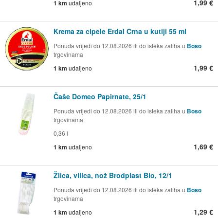
1,99 €
1 km
udaljeno
Krema za cipele Erdal Crna u kutiji 55 ml
Ponuda vrijedi do 12.08.2026 ili do isteka zaliha u
Boso
trgovinama
1,99 €
1 km
udaljeno
Čaše Domeo Papirnate, 25/1
Ponuda vrijedi do 12.08.2026 ili do isteka zaliha u
Boso
trgovinama
0,36 l
1,69 €
1 km
udaljeno
Žlica, vilica, nož Brodplast Bio, 12/1
Ponuda vrijedi do 12.08.2026 ili do isteka zaliha u
Boso
trgovinama
1,29 €
1 km
udaljeno