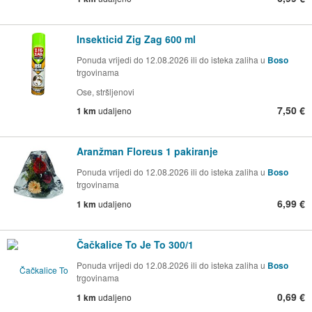
Insekticid Zig Zag 600 ml
Ponuda vrijedi do 12.08.2026 ili do isteka zaliha u
Boso
trgovinama
Ose, stršljenovi
7,50 €
1 km
udaljeno
Aranžman Floreus 1 pakiranje
Ponuda vrijedi do 12.08.2026 ili do isteka zaliha u
Boso
trgovinama
6,99 €
1 km
udaljeno
Čačkalice To Je To 300/1
Ponuda vrijedi do 12.08.2026 ili do isteka zaliha u
Boso
trgovinama
0,69 €
1 km
udaljeno