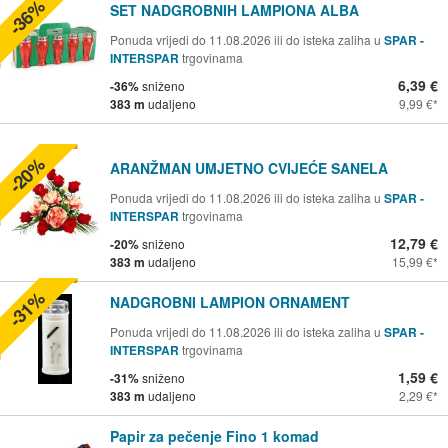
-36%
SET NADGROBNIH LAMPIONA ALBA
Ponuda vrijedi do 11.08.2026 ili do isteka zaliha u
SPAR -
INTERSPAR
trgovinama
6,39 €
-36%
sniženo
383 m
udaljeno
9,99 €
-20%
ARANŽMAN UMJETNO CVIJEĆE SANELA
Ponuda vrijedi do 11.08.2026 ili do isteka zaliha u
SPAR -
INTERSPAR
trgovinama
12,79 €
-20%
sniženo
383 m
udaljeno
15,99 €
-31%
NADGROBNI LAMPION ORNAMENT
Ponuda vrijedi do 11.08.2026 ili do isteka zaliha u
SPAR -
INTERSPAR
trgovinama
1,59 €
-31%
sniženo
383 m
udaljeno
2,29 €
Papir za pečenje Fino 1 komad