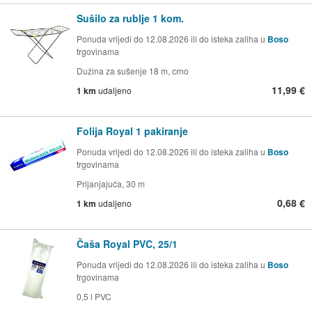
Sušilo za rublje 1 kom.
Ponuda vrijedi do 12.08.2026 ili do isteka zaliha u
Boso
trgovinama
Dužina za sušenje 18 m, crno
11,99 €
1 km
udaljeno
Folija Royal 1 pakiranje
Ponuda vrijedi do 12.08.2026 ili do isteka zaliha u
Boso
trgovinama
Prijanjajuća, 30 m
0,68 €
1 km
udaljeno
Čaša Royal PVC, 25/1
Ponuda vrijedi do 12.08.2026 ili do isteka zaliha u
Boso
trgovinama
0,5 l PVC