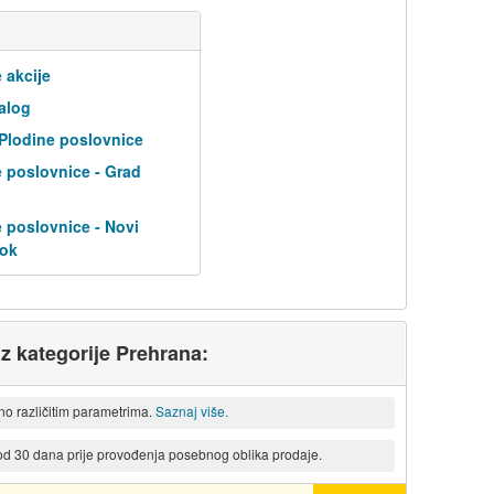
 akcije
alog
 Plodine poslovnice
 poslovnice - Grad
 poslovnice - Novi
tok
iz kategorije Prehrana:
eno različitim parametrima.
Saznaj više.
 od 30 dana prije provođenja posebnog oblika prodaje.