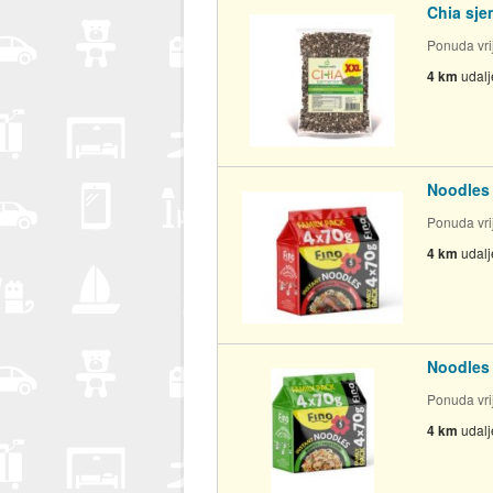
Chia sje
Ponuda vrij
4 km
udal
Noodles 
Ponuda vrij
4 km
udal
Noodles 
Ponuda vrij
4 km
udal