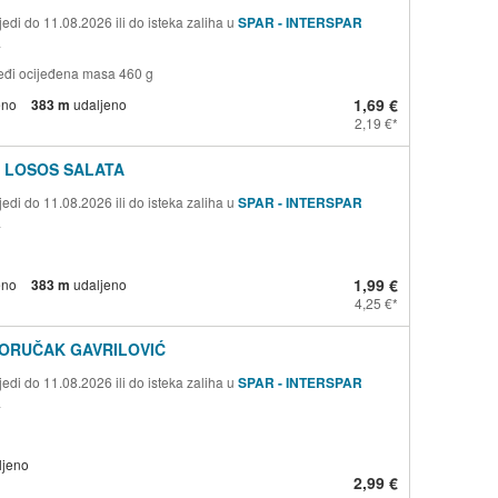
edi do 11.08.2026 ili do isteka zaliha u
SPAR - INTERSPAR
a
smeđi ocijeđena masa 460 g
1,69 €
eno
383 m
udaljeno
2,19 €
I LOSOS SALATA
edi do 11.08.2026 ili do isteka zaliha u
SPAR - INTERSPAR
a
1,99 €
eno
383 m
udaljeno
4,25 €
DORUČAK GAVRILOVIĆ
edi do 11.08.2026 ili do isteka zaliha u
SPAR - INTERSPAR
a
ljeno
2,99 €