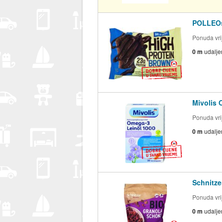
POLLEOsp
Ponuda vrij
0 m
udalje
Mivolis 
Ponuda vrij
0 m
udalje
Schnitze
Ponuda vrij
0 m
udalje