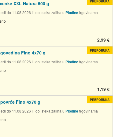
PREPORUKA
menke XXL Natura 500 g
edi do 11.08.2026 ili do isteka zaliha u
Plodine
trgovinama
jeno
2,99 €
PREPORUKA
govedina Fino 4x70 g
edi do 11.08.2026 ili do isteka zaliha u
Plodine
trgovinama
jeno
1,19 €
PREPORUKA
povrće Fino 4x70 g
edi do 11.08.2026 ili do isteka zaliha u
Plodine
trgovinama
jeno