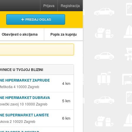
Prijava
Registracija
PREDAJ OGLAS
Obavijesti o akcijama
Popis za kupnju
VNICE U TVOJOJ BLIZINI
INE HIPERMARKET ZAPRUĐE
4 km
Metikoša 4 10000 Zagreb
INE HIPERMARKET DUBRAVA
5 km
ovečki zavoj 10 10000 Zagreb
NE SUPERMARKET LANIŠTE
6 km
ukova 2 10020 Zagreb