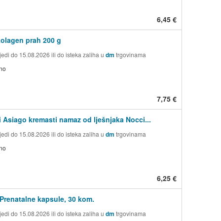
6,45 €
kolagen prah 200 g
edi do 15.08.2026 ili do isteka zaliha u
dm
trgovinama
no
7,75 €
i Asiago kremasti namaz od lješnjaka Nocci...
edi do 15.08.2026 ili do isteka zaliha u
dm
trgovinama
no
6,25 €
Prenatalne kapsule, 30 kom.
edi do 15.08.2026 ili do isteka zaliha u
dm
trgovinama