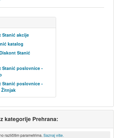
 Stanić akcije
nić katalog
 Diskont Stanić
 Stanić poslovnice -
b
 Stanić poslovnice -
 Žitnjak
iz kategorije Prehrana:
eno različitim parametrima.
Saznaj više.