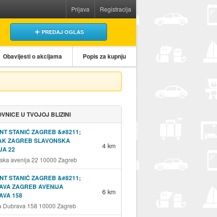
Prijava
Registracija
PREDAJ OGLAS
Obavijesti o akcijama
Popis za kupnju
VNICE U TVOJOJ BLIZINI
NT STANIĆ ZAGREB &#8211;
JAK ZAGREB SLAVONSKA
4 km
JA 22
ska avenija 22 10000 Zagreb
NT STANIĆ ZAGREB &#8211;
AVA ZAGREB AVENIJA
6 km
AVA 158
a Dubrava 158 10000 Zagreb