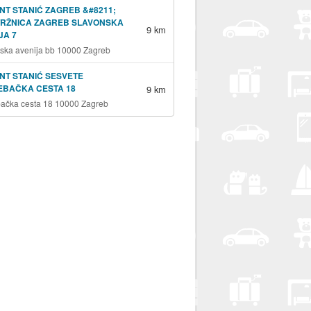
NT STANIĆ ZAGREB &#8211;
TRŽNICA ZAGREB SLAVONSKA
9 km
JA 7
ska avenija bb 10000 Zagreb
NT STANIĆ SESVETE
EBAČKA CESTA 18
9 km
ačka cesta 18 10000 Zagreb