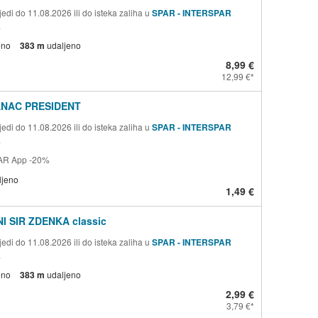
edi do 11.08.2026 ili do isteka zaliha u
SPAR - INTERSPAR
a
eno
383 m
udaljeno
8,99 €
12,99 €
ANAC PRESIDENT
edi do 11.08.2026 ili do isteka zaliha u
SPAR - INTERSPAR
a
AR App -20%
ljeno
1,49 €
I SIR ZDENKA classic
edi do 11.08.2026 ili do isteka zaliha u
SPAR - INTERSPAR
a
eno
383 m
udaljeno
2,99 €
3,79 €