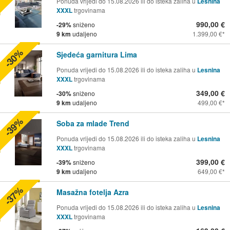
Ponuda vrijedi do 15.08.2026 ili do isteka zaliha u
Lesnina
XXXL
trgovinama
990,00 €
-29%
sniženo
9 km
udaljeno
1.399,00 €
-30%
Sjedeća garnitura Lima
Ponuda vrijedi do 15.08.2026 ili do isteka zaliha u
Lesnina
XXXL
trgovinama
349,00 €
-30%
sniženo
9 km
udaljeno
499,00 €
-39%
Soba za mlade Trend
Ponuda vrijedi do 15.08.2026 ili do isteka zaliha u
Lesnina
XXXL
trgovinama
399,00 €
-39%
sniženo
9 km
udaljeno
649,00 €
-37%
Masažna fotelja Azra
Ponuda vrijedi do 15.08.2026 ili do isteka zaliha u
Lesnina
XXXL
trgovinama