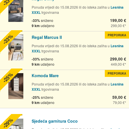
-33%
Ponuda vrijedi do 15.08.2026 ili do isteka zaliha u
Lesnina
XXXL
trgovinama
199,00 €
-33%
sniženo
9 km
udaljeno
299,00 €
-33%
PREPORUKA
Regal Marcus II
Ponuda vrijedi do 15.08.2026 ili do isteka zaliha u
Lesnina
XXXL
trgovinama
299,00 €
-33%
sniženo
9 km
udaljeno
449,00 €
-25%
PREPORUKA
Komoda Mare
Ponuda vrijedi do 15.08.2026 ili do isteka zaliha u
Lesnina
XXXL
trgovinama
59,00 €
-25%
sniženo
9 km
udaljeno
79,00 €
-29%
Sjedeća garnitura Coco