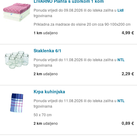
LIVARNO Plahta s uzorkom 1 kom
Ponuda vrijedi do 09.08.2026 ili do isteka zaliha u
Lidl
trgovinama
Prikladna za madrace do visine 20 cm cca 90-100x200 cm
4,99 €
1 km
udaljeno
Staklenka 6/1
Ponuda vrijedi do 11.08.2026 ili do isteka zaliha u
NTL
trgovinama
2,29 €
2 km
udaljeno
Krpa kuhinjska
Ponuda vrijedi do 11.08.2026 ili do isteka zaliha u
NTL
trgovinama
50 x 70 cm
0,89 €
2 km
udaljeno