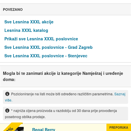
POVEZANO
Sve Lesnina XXXL akcije
Lesnina XXXL katalog
Prikaži sve Lesnina XXXL poslovnice
Sve Lesnina XXXL poslovnice - Grad Zagreb
Sve Lesnina XXXL poslovnice - Stenjevec
Mogla bi te zanimati akcije iz kategorije Namještaj i uređenje
doma:
Pozicioniranje na listi može biti određeno različitim parametrima.
Saznaj
više.
* najniža cijena proizvoda u razdoblju od 30 dana prije provođenja
posebnog oblika prodaje.
PREPORUKA
Regal Berry