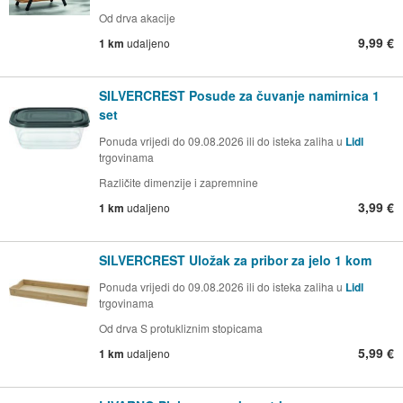
Od drva akacije
9,99 €
1 km
udaljeno
SILVERCREST Posude za čuvanje namirnica 1
set
Ponuda vrijedi do 09.08.2026 ili do isteka zaliha u
Lidl
trgovinama
Različite dimenzije i zapremnine
3,99 €
1 km
udaljeno
SILVERCREST Uložak za pribor za jelo 1 kom
Ponuda vrijedi do 09.08.2026 ili do isteka zaliha u
Lidl
trgovinama
Od drva S protukliznim stopicama
5,99 €
1 km
udaljeno