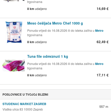
trgovinama
14,69 €
8 km
udaljeno
Meso češljača Metro Chef 1000 g
Ponuda vrijedi do 16.08.2026 ili do isteka zaliha u
Metro
trgovinama
62,49 €
8 km
udaljeno
Tuna file odmrznuti 1 kg
Ponuda vrijedi do 16.08.2026 ili do isteka zaliha u
Metro
trgovinama
17,11 €
8 km
udaljeno
POSLOVNICE U TVOJOJ BLIZINI
STUDENAC MARKET ZAGREB
557 m
Vlaška ulica 83 10000 Zagreb