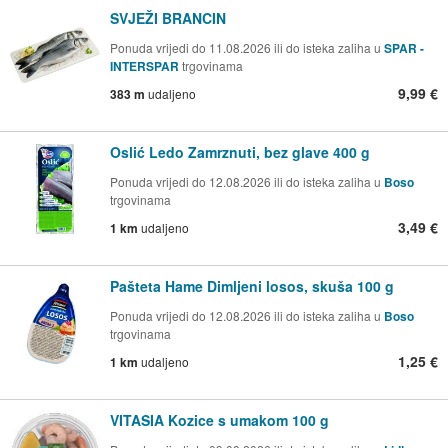
SVJEŽI BRANCIN
Ponuda vrijedi do 11.08.2026 ili do isteka zaliha u
SPAR -
INTERSPAR
trgovinama
9,99 €
383 m
udaljeno
Oslić Ledo Zamrznuti, bez glave 400 g
Ponuda vrijedi do 12.08.2026 ili do isteka zaliha u
Boso
trgovinama
3,49 €
1 km
udaljeno
Pašteta Hame Dimljeni losos, skuša 100 g
Ponuda vrijedi do 12.08.2026 ili do isteka zaliha u
Boso
trgovinama
1,25 €
1 km
udaljeno
VITASIA Kozice s umakom 100 g