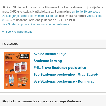
Akcija u Studenac trgovinama za Rio mare TUNA u maslinovom ulju ocijeđena
masa 3x52 g je istekla. Njuškalo katalozi trenutno ima
sniženje 20 proizvoda
za kategoriju Riba i plodovi mora
.
Studenac
poslovnica na adresi
Vlaška ulica
83
(557 m udaljeno) otvorena je danas od
07:00
do
21:00
Sve Studenac poslovnice i radno vrijeme poslovnica.
Sve Rio Mare akcije
POVEZANO
Sve Studenac akcije
Studenac katalog
Prikaži sve Studenac poslovnice
Sve Studenac poslovnice - Grad Zagreb
Sve Studenac poslovnice - Donji grad
Mogla bi te zanimati akcije iz kategorije Prehrana: