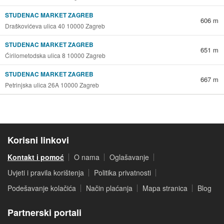
STUDENAC MARKET ZAGREB
606 m
Draškovićeva ulica 40 10000 Zagreb
STUDENAC MARKET ZAGREB
651 m
Ćirilometodska ulica 8 10000 Zagreb
STUDENAC MARKET ZAGREB
667 m
Petrinjska ulica 26A 10000 Zagreb
Korisni linkovi
Kontakt i pomoć
O nama
Oglašavanje
Uvjeti i pravila korištenja
Politika privatnosti
Podešavanje kolačića
Način plaćanja
Mapa stranica
Blog
Partnerski portali