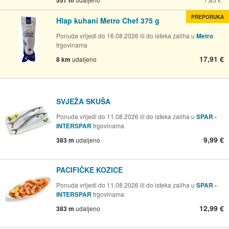
557 m
PREPORUKA
Hlap kuhani Metro Chef 375 g
Ponuda vrijedi do 16.08.2026 ili do isteka zaliha u
Metro
trgovinama
17,91 €
8 km
udaljeno
SVJEŽA SKUŠA
Ponuda vrijedi do 11.08.2026 ili do isteka zaliha u
SPAR -
INTERSPAR
trgovinama
9,99 €
383 m
udaljeno
PACIFIČKE KOZICE
Ponuda vrijedi do 11.08.2026 ili do isteka zaliha u
SPAR -
INTERSPAR
trgovinama
12,99 €
383 m
udaljeno