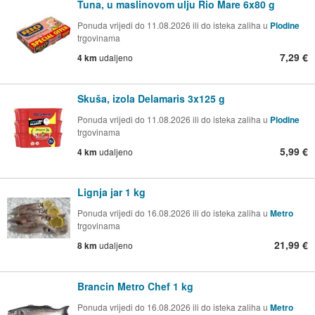
Tuna, u maslinovom ulju Rio Mare 6x80 g
Ponuda vrijedi do 11.08.2026 ili do isteka zaliha u
Plodine
trgovinama
7,29 €
4 km
udaljeno
Skuša, izola Delamaris 3x125 g
Ponuda vrijedi do 11.08.2026 ili do isteka zaliha u
Plodine
trgovinama
5,99 €
4 km
udaljeno
Lignja jar 1 kg
Ponuda vrijedi do 16.08.2026 ili do isteka zaliha u
Metro
trgovinama
21,99 €
8 km
udaljeno
Brancin Metro Chef 1 kg
Ponuda vrijedi do 16.08.2026 ili do isteka zaliha u
Metro