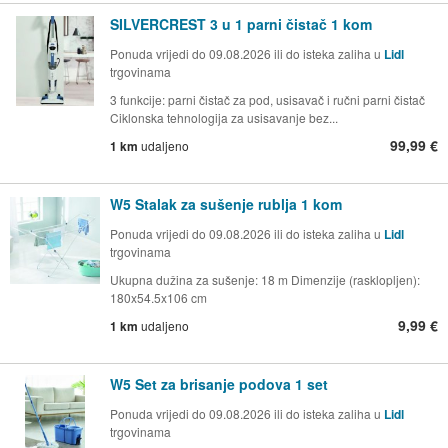
SILVERCREST 3 u 1 parni čistač 1 kom
Ponuda vrijedi do 09.08.2026 ili do isteka zaliha u
Lidl
trgovinama
3 funkcije: parni čistač za pod, usisavač i ručni parni čistač
Ciklonska tehnologija za usisavanje bez...
99,99 €
1 km
udaljeno
W5 Stalak za sušenje rublja 1 kom
Ponuda vrijedi do 09.08.2026 ili do isteka zaliha u
Lidl
trgovinama
Ukupna dužina za sušenje: 18 m Dimenzije (rasklopljen):
180x54.5x106 cm
9,99 €
1 km
udaljeno
W5 Set za brisanje podova 1 set
Ponuda vrijedi do 09.08.2026 ili do isteka zaliha u
Lidl
trgovinama