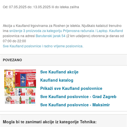
Od: 07.05.2025 do: 13.05.2025 ili do isteka zaliha
Akcija u Kaufland trgovinama za Roshen je istekla. Njuškalo katalozi trenutno
ima
sniženje 3 proizvoda za kategoriju Prijenosna računala / Laptop
.
Kaufland
poslovnica na adresi
Barutanski jarak 54
(2 km udaljeno) otvorena je danas od
07:00
do
22:00
Sve Kaufland poslovnice i radno vrijeme poslovnica.
POVEZANO
Sve Kaufland akcije
Kaufland katalog
Prikaži sve Kaufland poslovnice
Sve Kaufland poslovnice - Grad Zagreb
Sve Kaufland poslovnice - Maksimir
Mogla bi te zanimati akcije iz kategorije Tehnika: