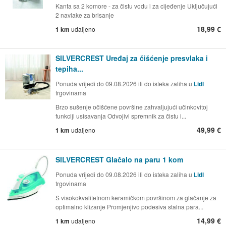
Kanta sa 2 komore - za čistu vodu i za cijeđenje Uključujući
2 navlake za brisanje
18,99 €
1 km
udaljeno
SILVERCREST Uređaj za čišćenje presvlaka i
tepiha...
Ponuda vrijedi do 09.08.2026 ili do isteka zaliha u
Lidl
trgovinama
Brzo sušenje očišćene površine zahvaljujući učinkovitoj
funkciji usisavanja Odvojivi spremnik za čistu i...
49,99 €
1 km
udaljeno
SILVERCREST Glačalo na paru 1 kom
Ponuda vrijedi do 09.08.2026 ili do isteka zaliha u
Lidl
trgovinama
S visokokvalitetnom keramičkom površinom za glačanje za
optimalno klizanje Promjenjivo podesiva stalna para...
14,99 €
1 km
udaljeno